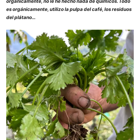
orgánicamente, no le he hecho nada de químicos. Todo
es orgánicamente, utilizo la pulpa del café, los residuos
del plátano…