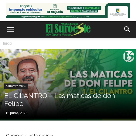
Inicio
Suroeste VIVO
EL CILANTRO – Las maticas de don
Felipe
15 junio, 2026
Comparta esta noticia