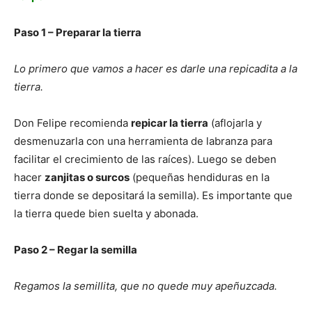
Paso 1 – Preparar la tierra
Lo primero que vamos a hacer es darle una repicadita a la
tierra.
Don Felipe recomienda
repicar la tierra
(aflojarla y
desmenuzarla con una herramienta de labranza para
facilitar el crecimiento de las raíces). Luego se deben
hacer
zanjitas o surcos
(pequeñas hendiduras en la
tierra donde se depositará la semilla). Es importante que
la tierra quede bien suelta y abonada.
Paso 2 – Regar la semilla
Regamos la semillita, que no quede muy apeñuzcada.