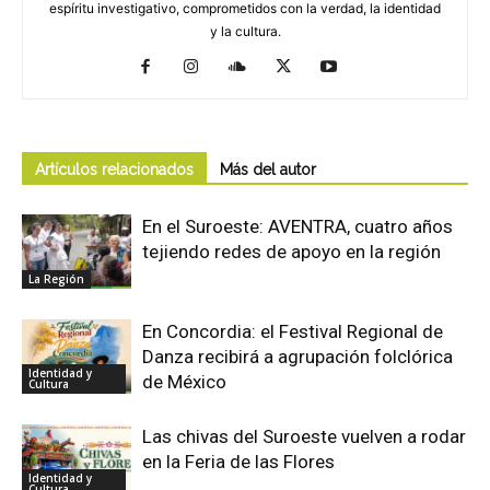
espíritu investigativo, comprometidos con la verdad, la identidad
y la cultura.
Artículos relacionados
Más del autor
En el Suroeste: AVENTRA, cuatro años
tejiendo redes de apoyo en la región
La Región
En Concordia: el Festival Regional de
Danza recibirá a agrupación folclórica
Identidad y
de México
Cultura
Las chivas del Suroeste vuelven a rodar
en la Feria de las Flores
Identidad y
Cultura