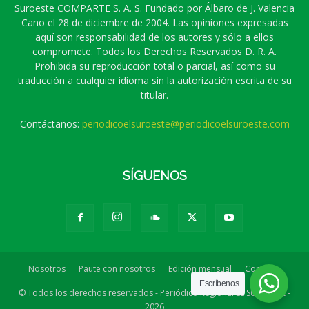
Suroeste COMPARTE S. A. S. Fundado por Álbaro de J. Valencia
Cano el 28 de diciembre de 2004. Las opiniones expresadas
aquí son responsabilidad de los autores y sólo a ellos
compromete. Todos los Derechos Reservados D. R. A.
Prohibida su reproducción total o parcial, así como su
traducción a cualquier idioma sin la autorización escrita de su
titular.
Contáctanos:
periodicoelsuroeste@periodicoelsuroeste.com
SÍGUENOS
Nosotros
Paute con nosotros
Edición mensual
Contacto
Escríbenos
© Todos los derechos reservados - Periódico Regional EL SUROESTE -
2026