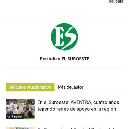
del país
Periódico EL SUROESTE
Artículos relacionados
Más del autor
En el Suroeste: AVENTRA, cuatro años
tejiendo redes de apoyo en la región
La Región