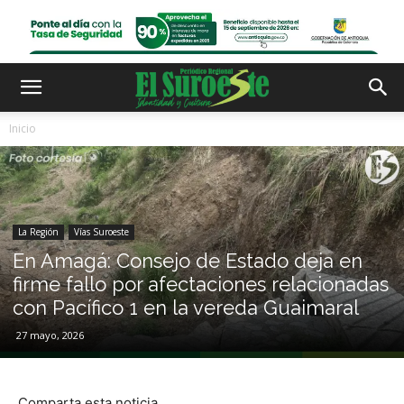
Inicio
La Región
Vías Suroeste
En Amagá: Consejo de Estado deja en
firme fallo por afectaciones relacionadas
con Pacífico 1 en la vereda Guaimaral
27 mayo, 2026
Comparta esta noticia