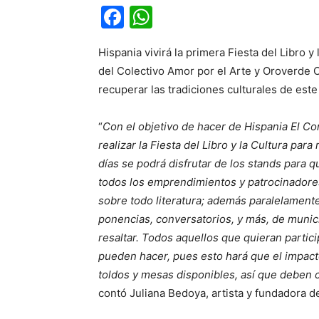
Facebook
WhatsApp
Hispania vivirá la primera Fiesta del Libro y
del Colectivo Amor por el Arte y Oroverde C
recuperar las tradiciones culturales de este
“
Con el objetivo de hacer de Hispania El Co
realizar la Fiesta del Libro y la Cultura para
días se podrá disfrutar de los stands para q
todos los emprendimientos y patrocinadores
sobre todo literatura; además paralelament
ponencias, conversatorios, y más, de munic
resaltar. Todos aquellos que quieran partic
pueden hacer, pues esto hará que el impac
toldos y mesas disponibles, así que deben 
contó Juliana Bedoya, artista y fundadora d