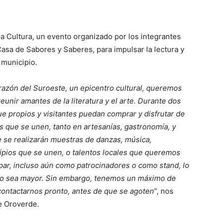
 la Cultura, un evento organizado por los integrantes
asa de Sabores y Saberes, para impulsar la lectura y
 municipio.
razón del Suroeste, un epicentro cultural, queremos
 reunir amantes de la literatura y el arte. Durante dos
ue propios y visitantes puedan comprar y disfrutar de
 que se unen, tanto en artesanías, gastronomía, y
e se realizarán muestras de danzas, música,
ipios que se unen, o talentos locales que queremos
ipar, incluso aún como patrocinadores o como stand, lo
to sea mayor. Sin embargo, tenemos un máximo de
contactarnos pronto, antes de que se agoten
”, nos
e Oroverde.