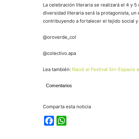
La celebración literaria se realizará el 4 y 
diversidad literaria será la protagonista, u
contribuyendo a fortalecer el tejido social y
@oroverde_col
@colectivo.apa
Lea también:
Nació el Festival Sin-Espacio
Comentarios
Comparta esta noticia
Facebook
WhatsApp