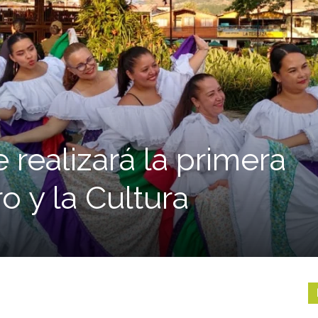
 realizará la primera
ro y la Cultura