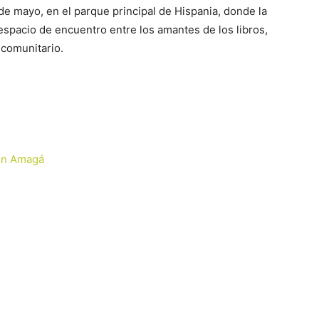
5 de mayo, en el parque principal de Hispania, donde la
n espacio de encuentro entre los amantes de los libros,
 comunitario.
 en Amagá