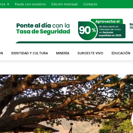
ros
Paute con nosotros
Edición mensual
Contacto
ÓN
IDENTIDAD Y CULTURA
MINERÍA
SUROESTE VIVO
EDUCACIÓN