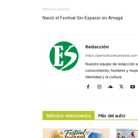
Artículo anterior
Nació el Festival Sin-Espacio en Amagá
Redacción
https://periodicoelsuroeste.com
Nuestro equipo de redacción e
conocimiento, hombres y mujere
identidad y la cultura.
Artículos relacionados
Más del autor