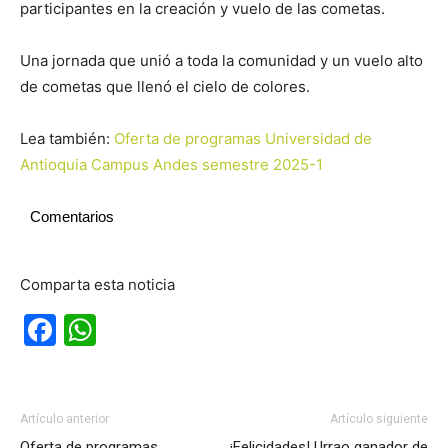
participantes en la creación y vuelo de las cometas.
Una jornada que unió a toda la comunidad y un vuelo alto
de cometas que llenó el cielo de colores.
Lea también:
Oferta de programas Universidad de
Antioquia Campus Andes semestre 2025-1
Comentarios
Comparta esta noticia
Facebook
WhatsApp
Artículo anterior
Artículo siguiente
Oferta de programas
¡Felicidades! Urrao ganador de