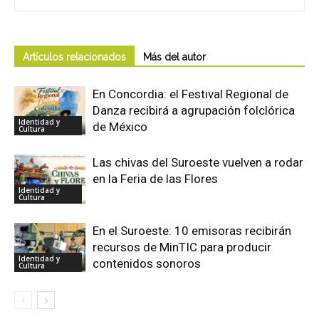
Artículos relacionados
Más del autor
En Concordia: el Festival Regional de
Danza recibirá a agrupación folclórica
Identidad y
de México
Cultura
Las chivas del Suroeste vuelven a rodar
en la Feria de las Flores
Identidad y
Cultura
En el Suroeste: 10 emisoras recibirán
recursos de MinTIC para producir
Identidad y
contenidos sonoros
Cultura