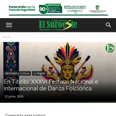
Inicio
Identidad y Cultura
La Región
En Titiribí: XXXVI Festival Nacional e
Internacional de Danza Folclórica
22 junio, 2026
Comparta esta noticia