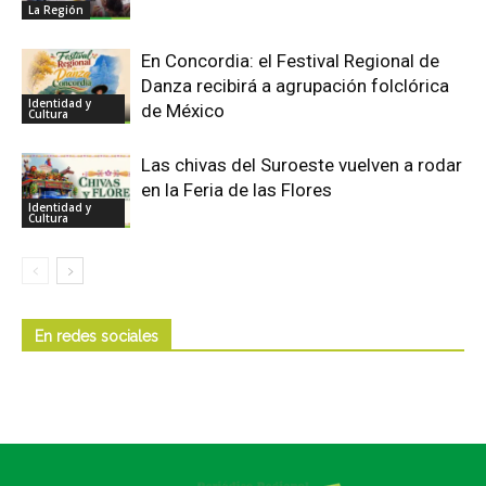
La Región
En Concordia: el Festival Regional de
Danza recibirá a agrupación folclórica
Identidad y
de México
Cultura
Las chivas del Suroeste vuelven a rodar
en la Feria de las Flores
Identidad y
Cultura
En redes sociales