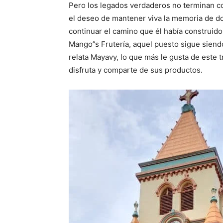
Pero los legados verdaderos no terminan co
el deseo de mantener viva la memoria de do
continuar el camino que él había construid
Mango”s Frutería, aquel puesto sigue siendo
relata Mayavy, lo que más le gusta de este t
disfruta y comparte de sus productos.