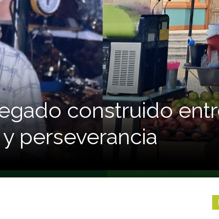
legado construido ent
o y perseverancia