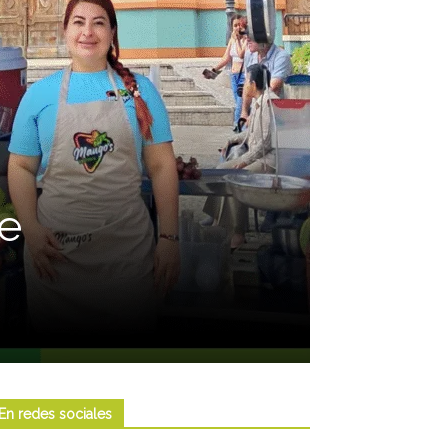
re
En redes sociales