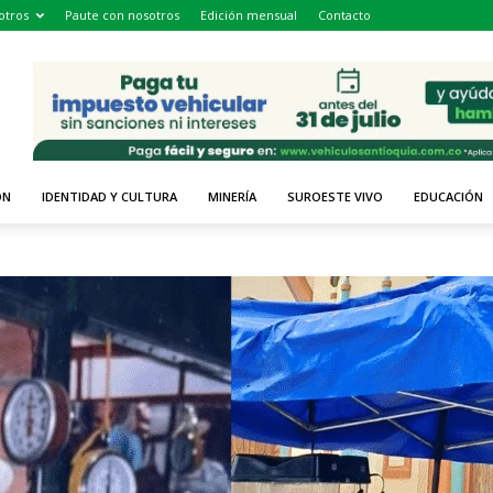
otros
Paute con nosotros
Edición mensual
Contacto
ÓN
IDENTIDAD Y CULTURA
MINERÍA
SUROESTE VIVO
EDUCACIÓN