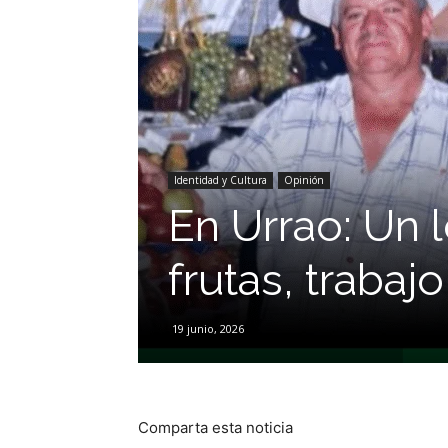
Identidad y Cultura
Opinión
En Urrao: Un 
frutas, trabaj
19 junio, 2026
Comparta esta noticia