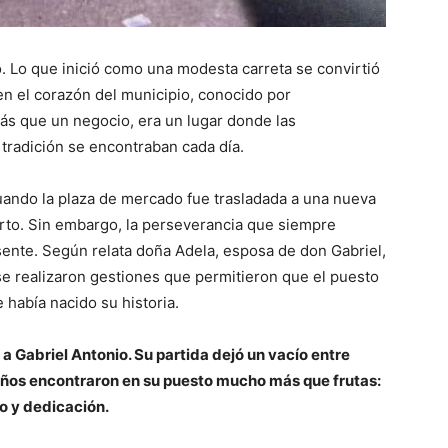
. Lo que inició como una modesta carreta se convirtió
en el corazón del municipio, conocido por
ás que un negocio, era un lugar donde las
 tradición se encontraban cada día.
Cuando la plaza de mercado fue trasladada a una nueva
ierto. Sin embargo, la perseverancia que siempre
esente. Según relata doña Adela, esposa de don Gabriel,
 se realizaron gestiones que permitieron que el puesto
 había nacido su historia.
a Gabriel Antonio. Su partida dejó un vacío entre
 años encontraron en su puesto mucho más que frutas:
o y dedicación.