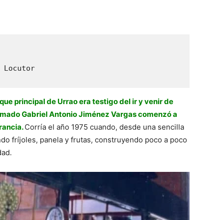
 Locutor
 principal de Urrao era testigo del ir y venir de
amado Gabriel Antonio Jiménez Vargas comenzó a
rancia.
Corría el año 1975 cuando, desde una sencilla
ndo fríjoles, panela y frutas, construyendo poco a poco
dad.