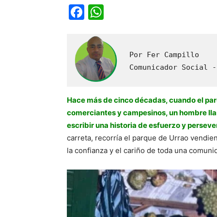
Facebook
WhatsApp
Por Fer Campillo

Comunicador Social -
Hace más de cinco décadas, cuando el parque
comerciantes y campesinos, un hombre ll
escribir una historia de esfuerzo y perseve
carreta, recorría el parque de Urrao vendie
la confianza y el cariño de toda una comuni