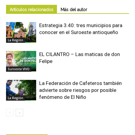
Artículos relacionados
Más del autor
Estrategia 3.40: tres municipios para
conocer en el Suroeste antioqueño
La Región
EL CILANTRO – Las maticas de don
Felipe
Suroeste VIVO
La Federación de Cafeteros también
advierte sobre riesgos por posible
fenómeno de El Niño
La Región