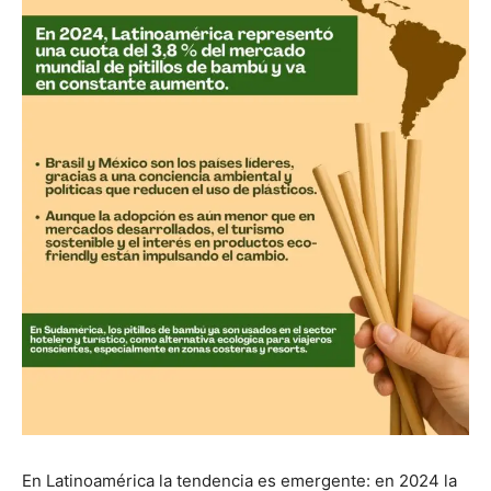
En Latinoamérica la tendencia es emergente: en 2024 la