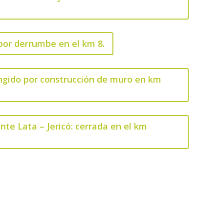
 por derrumbe en el km 8.
tringido por construcción de muro en km
nte Lata – Jericó: cerrada en el km