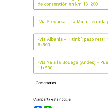
de contención en km 18+200.
-Vía Fredonia – La Mina: cerrada
-Vía Albania – Titiribí: paso res
6+900.
-Vía Ye a la Bodega (Andes) – Pue
11+500.
Comentarios
Comparta esta noticia