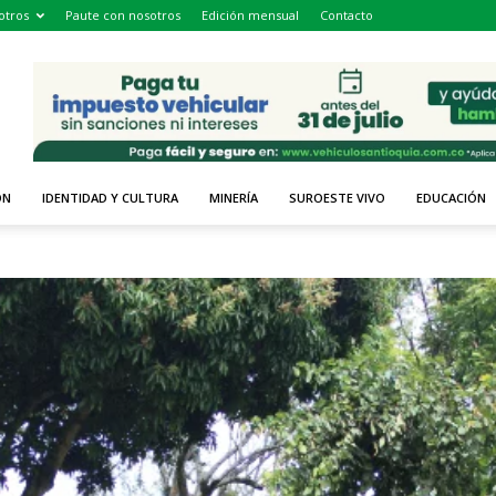
otros
Paute con nosotros
Edición mensual
Contacto
ÓN
IDENTIDAD Y CULTURA
MINERÍA
SUROESTE VIVO
EDUCACIÓN