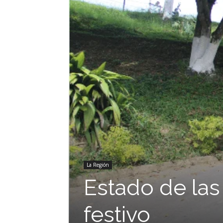
La Región
Estado de las
festivo