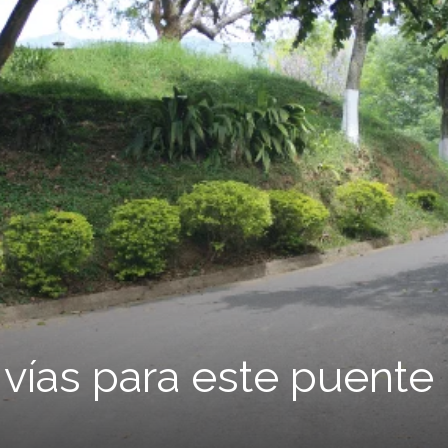
 vías para este puente