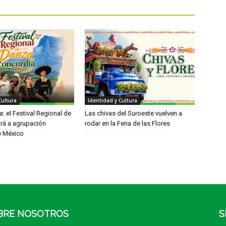
Cultura
Identidad y Cultura
: el Festival Regional de
Las chivas del Suroeste vuelven a
irá a agrupación
rodar en la Feria de las Flores
e México
BRE NOSOTROS
S