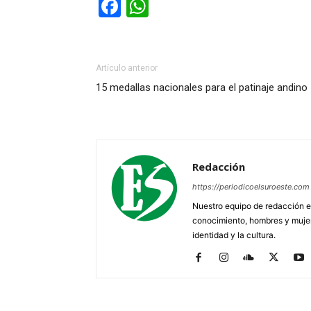
Facebook
WhatsApp
Artículo anterior
15 medallas nacionales para el patinaje andino
Redacción
https://periodicoelsuroeste.com
Nuestro equipo de redacción e
conocimiento, hombres y mujere
identidad y la cultura.