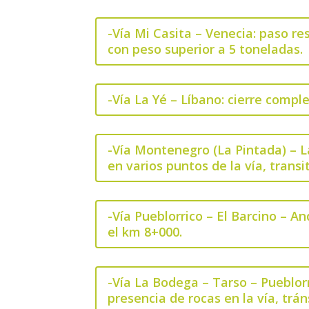
-Vía Mi Casita – Venecia: paso re
con peso superior a 5 toneladas.
-Vía La Yé – Líbano: cierre compl
-Vía Montenegro (La Pintada) – La
en varios puntos de la vía, trans
-Vía Pueblorrico – El Barcino – 
el km 8+000.
-Vía La Bodega – Tarso – Pueblorr
presencia de rocas en la vía, trá