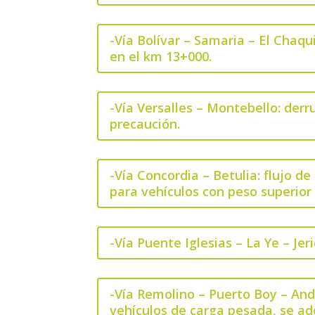
-Vía Bolívar – Samaria – El Chaqu
en el km 13+000.
-Vía Versalles – Montebello: derru
precaución.
-Vía Concordia – Betulia: flujo d
para vehículos con peso superior
-Vía Puente Iglesias – La Ye – Je
-Vía Remolino – Puerto Boy – Ande
vehículos de carga pesada, se ad