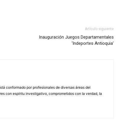
Artículo siguiente
Inauguración Juegos Departamentales
‘Indeportes Antioquia’
stá conformado por profesionales de diversas áreas del
s con espíritu investigativo, comprometidos con la verdad, la