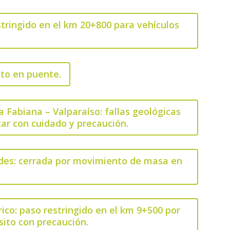
stringido en el km 20+800 para vehículos
eto en puente.
 Fabiana – Valparaíso: fallas geológicas
itar con cuidado y precaución.
Andes: cerrada por movimiento de masa en
ico: paso restringido en el km 9+500 por
nsito con precaución.