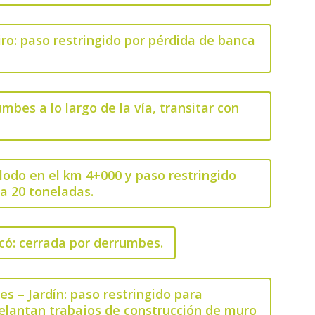
iro: paso restringido por pérdida de banca
mbes a lo largo de la vía, transitar con
e lodo en el km 4+000 y paso restringido
 a 20 toneladas.
ricó: cerrada por derrumbes.
s – Jardín: paso restringido para
elantan trabajos de construcción de muro