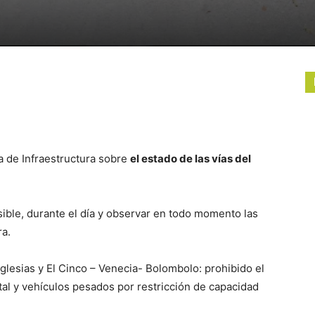
a de Infraestructura sobre
el estado de las vías del
ible, durante el día y observar en todo momento las
ra.
Iglesias y El Cinco – Venecia- Bolombolo: prohibido el
tal y vehículos pesados por restricción de capacidad