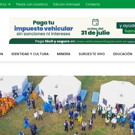
tros
Paute con nosotros
Edición mensual
Contacto
ÓN
IDENTIDAD Y CULTURA
MINERÍA
SUROESTE VIVO
EDUCACIÓN