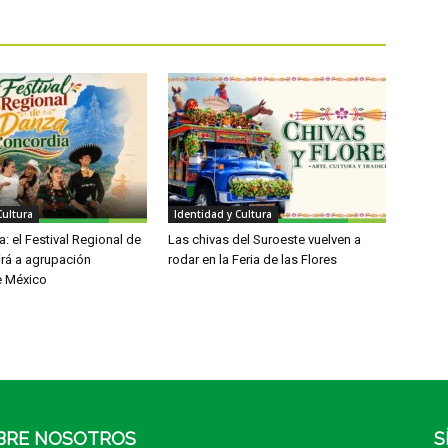
Cultura
Identidad y Cultura
: el Festival Regional de
Las chivas del Suroeste vuelven a
irá a agrupación
rodar en la Feria de las Flores
e México
BRE NOSOTROS
S