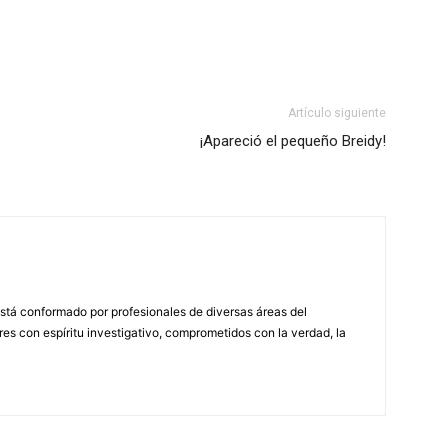
Artículo siguiente
¡Apareció el pequeño Breidy!
stá conformado por profesionales de diversas áreas del
s con espíritu investigativo, comprometidos con la verdad, la