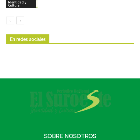
Identidad y
Cultura
En redes sociales
SOBRE NOSOTROS