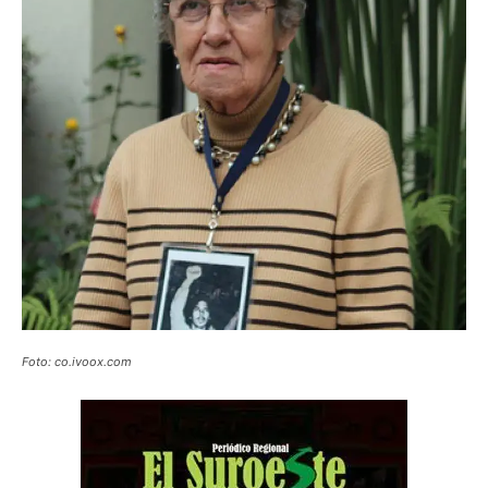
Foto: co.ivoox.com