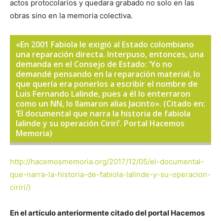
actos protocolarios y quedara grabado no solo en las
obras sino en la memoria colectiva.
«En 2001 Fabiola le exigió al Estado colombiano
una reparación directa. Interpuso, entonces, una
demanda en el Consejo de Estado: ‘Yo no
demandé pensando en la reparación material, lo
que quería era ponerlos a escribir el nombre de
Luis Fernando Lalinde, pues a él lo enterraron
como un NN, lo llamaron alias Jacinto». (Citado en:
‘El documental que narra la historia de fabiola
lalinde y su operación Cirirí’. Portal Hacemos
Memoria)
http://hacemosmemoria.org/2017/12/05/el-documental-
que-narra-la-historia-de-fabiola-lalinde-y-su-operacion-
ciriri/)
En el artículo anteriormente citado del portal Hacemos