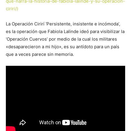
que-narra-la-historia-de-fabiola-lalinde-y-su-operacion-
ciriri/)
La Operación Cirirí ‘Persistente, insistente e incómoda’,
es la operación que Fabiola Lalinde ideó para visibilizar la
‘Operación Cuervos’ por medio de la cual los militares
«desaparecieron a mi hijo», es su antídoto para un país
que a veces parece sin memoria.