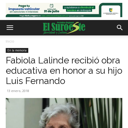
Inicio
En la memoria
Fabiola Lalinde recibió obra
educativa en honor a su hijo
Luis Fernando
13 enero, 2018