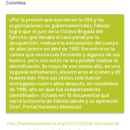
Colombia.
«Por la presión que ejercieron la OEA y las
organizaciones no gubernamentales, Fabiola
logró que el juez de la Octava Brigada del
Ejército, que llevaba el caso penal por la
desaparición, realizara la exhumación del cuerpo
de alias Jacinto en abril de 1992. Encontraron la
camisa que vestía Luis Fernando y algunos de sus
huesos, pero con estos no era posible realizar la
identificación. En mayo de ese mismo año, en una
segunda exhumación, encontraron el cráneo y 69
huesos más. Pero sus restos solo fueron
entregados cuatro años después, en noviembre
de 1996, año en que fue completamente
identificado». (Citado en: ‘El documental que
narra la historia de fabiola lalinde y su operación
Cirirí’. Portal Hacemos Memoria)
http://hacemosmemoria.org/2017/12/05/el-documental-