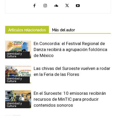
Artículos relacionados
Más del autor
En Concordia: el Festival Regional de
Danza recibirá a agrupación folclórica
Identidad y
de México
Cultura
Las chivas del Suroeste vuelven a rodar
en la Feria de las Flores
Identidad y
Cultura
En el Suroeste: 10 emisoras recibirán
recursos de MinTIC para producir
Identidad y
contenidos sonoros
Cultura