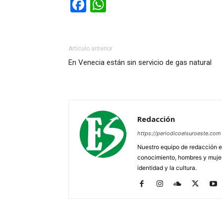
Facebook
WhatsApp
Artículo anterior
En Venecia están sin servicio de gas natural
Redacción
https://periodicoelsuroeste.com
Nuestro equipo de redacción e
conocimiento, hombres y mujere
identidad y la cultura.