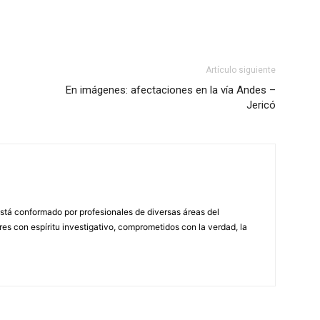
Artículo siguiente
En imágenes: afectaciones en la vía Andes –
Jericó
stá conformado por profesionales de diversas áreas del
s con espíritu investigativo, comprometidos con la verdad, la