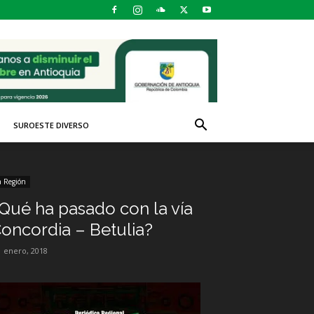
SUROESTE DIVERSO
a Región
Qué ha pasado con la vía
oncordia – Betulia?
1 enero, 2018