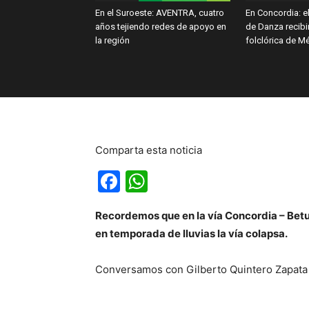
En el Suroeste: AVENTRA, cuatro
En Concordia: el
años tejiendo redes de apoyo en
de Danza recibi
la región
folclórica de M
Comparta esta noticia
Facebook
WhatsApp
Recordemos que en la vía Concordia – Betul
en temporada de lluvias la vía colapsa.
Conversamos con Gilberto Quintero Zapata s