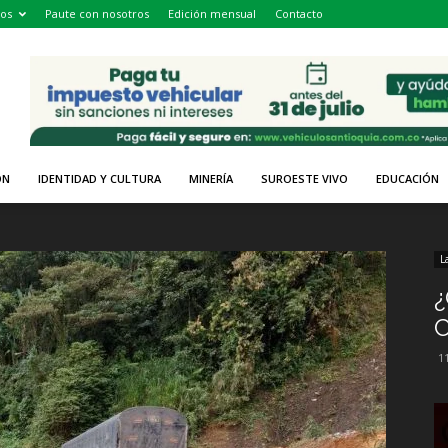
os
Paute con nosotros
Edición mensual
Contacto
ÓN
IDENTIDAD Y CULTURA
MINERÍA
SUROESTE VIVO
EDUCACIÓN
L
¿
C
1