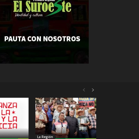
La Región