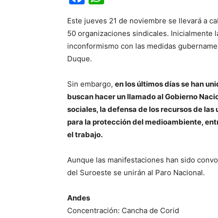
Este jueves 21 de noviembre se llevará a c
50 organizaciones sindicales. Inicialmente 
inconformismo con las medidas gubernament
Duque.
Sin embargo,
en los últimos días se han u
buscan hacer un llamado al Gobierno Nacion
sociales, la defensa de los recursos de la
para la protección del medioambiente, entr
el trabajo.
Aunque las manifestaciones han sido convo
del Suroeste se unirán al Paro Nacional.
Andes
Concentración: Cancha de Corid