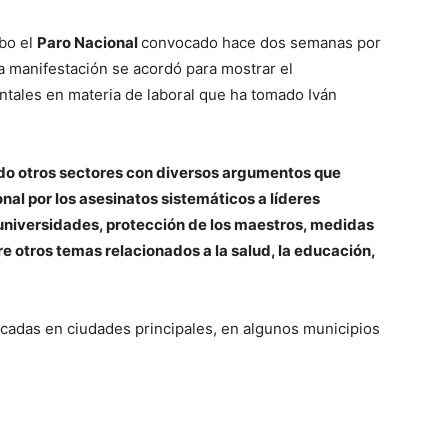
abo el
Paro Nacional
convocado hace dos semanas por
la manifestación se acordó para mostrar el
ales en materia de laboral que ha tomado Iván
nido otros sectores con diversos argumentos que
al por los asesinatos sistemáticos a líderes
s universidades, protección de los maestros, medidas
e otros temas relacionados a la salud, la educación,
cadas en ciudades principales, en algunos municipios