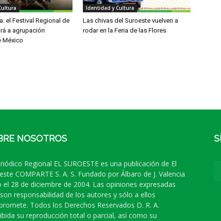
Cultura
Identidad y Cultura
: el Festival Regional de
Las chivas del Suroeste vuelven a
irá a agrupación
rodar en la Feria de las Flores
e México
BRE NOSOTROS
S
eriódico Regional EL SUROESTE es una publicación de El
este COMPARTE S. A. S. Fundado por Álbaro de J. Valencia
 el 28 de diciembre de 2004. Las opiniones expresadas
 son responsabilidad de los autores y sólo a ellos
romete. Todos los Derechos Reservados D. R. A.
ibida su reproducción total o parcial, así como su