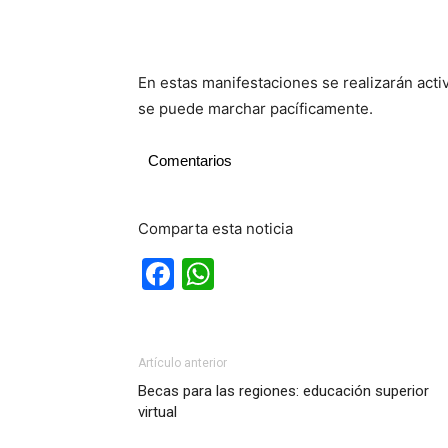
En estas manifestaciones se realizarán acti
se puede marchar pacíficamente.
Comentarios
Comparta esta noticia
Facebook
WhatsApp
Artículo anterior
Becas para las regiones: educación superior
virtual