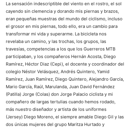
La sensación indescriptible del viento en el rostro, el sol
cayendo sin clemencia y dorando mis piernas y brazos,
eran pequeñas muestras del mundo del ciclismo, incluso
el grosor en mis piernas, todo ello, era un cambio para
transformar mi vida y superarme. La bicicleta nos
revelaba un camino, y las trochas, los grupos, las
travesías, competencias a los que los Guerreros MTB
participaban, y los compañeros Hernán Acosta, Diego
Ramírez, Héctor Diaz (Cepi), el docente y coordinador del
colegio Néstor Velásquez, Andrés Quintero, Yamid
Ramírez, Juan Ramírez, Diego Quintero, Alejandro García,
Mario García, Raúl, Marulanda, Juan David Fernández
(Patilla) Jorge (Colas) don Jorge Palacio ciclista y mi
compañero de largas tertulias cuando hemos rodado,
más nuestro diseñador y artista de los uniformes
(Jersey) Diego Moreno, el siempre amable Diego Gil y las
dos únicas mujeres del grupo Maritza Hurtado y