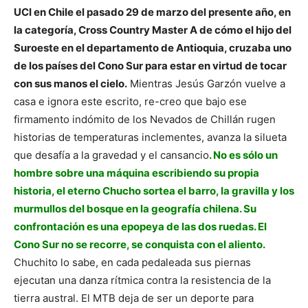
UCI en Chile el pasado 29 de marzo del presente año, en
la categoría, Cross Country Master A de cómo el hijo del
Suroeste en el departamento de Antioquia, cruzaba uno
de los países del Cono Sur para estar en virtud de tocar
con sus manos el cielo.
Mientras Jesús Garzón vuelve a
casa e ignora este escrito, re-creo que bajo ese
firmamento indómito de los Nevados de Chillán rugen
historias de temperaturas inclementes, avanza la silueta
que desafía a la gravedad y el cansancio
. No es sólo un
hombre sobre una máquina escribiendo su propia
historia, el eterno Chucho sortea el barro, la gravilla y los
murmullos del bosque en la geografía chilena. Su
confrontación es una epopeya de las dos ruedas. El
Cono Sur no se recorre, se conquista con el aliento.
Chuchito lo sabe, en cada pedaleada sus piernas
ejecutan una danza rítmica contra la resistencia de la
tierra austral. El MTB deja de ser un deporte para