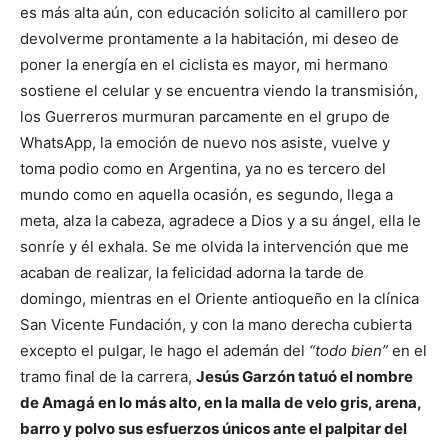
es más alta aún, con educación solicito al camillero por
devolverme prontamente a la habitación, mi deseo de
poner la energía en el ciclista es mayor, mi hermano
sostiene el celular y se encuentra viendo la transmisión,
los Guerreros murmuran parcamente en el grupo de
WhatsApp, la emoción de nuevo nos asiste, vuelve y
toma podio como en Argentina, ya no es tercero del
mundo como en aquella ocasión, es segundo, llega a
meta, alza la cabeza, agradece a Dios y a su ángel, ella le
sonríe y él exhala. Se me olvida la intervención que me
acaban de realizar, la felicidad adorna la tarde de
domingo, mientras en el Oriente antioqueño en la clínica
San Vicente Fundación, y con la mano derecha cubierta
excepto el pulgar, le hago el ademán del
“todo bien”
en el
tramo final de la carrera,
Jesús Garzón tatuó el nombre
de Amagá en lo más alto, en la malla de velo gris, arena,
barro y polvo sus esfuerzos únicos ante el palpitar del