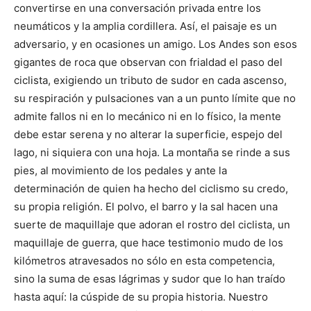
convertirse en una conversación privada entre los
neumáticos y la amplia cordillera. Así, el paisaje es un
adversario, y en ocasiones un amigo. Los Andes son esos
gigantes de roca que observan con frialdad el paso del
ciclista, exigiendo un tributo de sudor en cada ascenso,
su respiración y pulsaciones van a un punto límite que no
admite fallos ni en lo mecánico ni en lo físico, la mente
debe estar serena y no alterar la superficie, espejo del
lago, ni siquiera con una hoja. La montaña se rinde a sus
pies, al movimiento de los pedales y ante la
determinación de quien ha hecho del ciclismo su credo,
su propia religión. El polvo, el barro y la sal hacen una
suerte de maquillaje que adoran el rostro del ciclista, un
maquillaje de guerra, que hace testimonio mudo de los
kilómetros atravesados no sólo en esta competencia,
sino la suma de esas lágrimas y sudor que lo han traído
hasta aquí: la cúspide de su propia historia. Nuestro