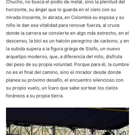
Chucho, no busca el podio de metal, sino la plenitud del
horizonte, su ángel que lo guarda en el cielo con su
mirada inocente, lo abraza, en Colombia su esposa y su
niño le dan esa vitalidad para renovar fuerza, al cruce
donde la carrera se convierte en algo más estrecho, en el
descenso, la bici es un halcón peregrino de carbono, y en
la subida supera a la figura griega de Sísifo, un nuevo
arquetipo moderno, que, a diferencia del mito, disfruta
del peso de su propia voluntad. Porque para él, la cumbre
no es el final del camino, sino el mirador desde donde
planea su próximo desafío, el encuentro silencioso con
su propio vuelo, un Ícaro que sabe sortear los cielos
foráneos a su propia tierra.