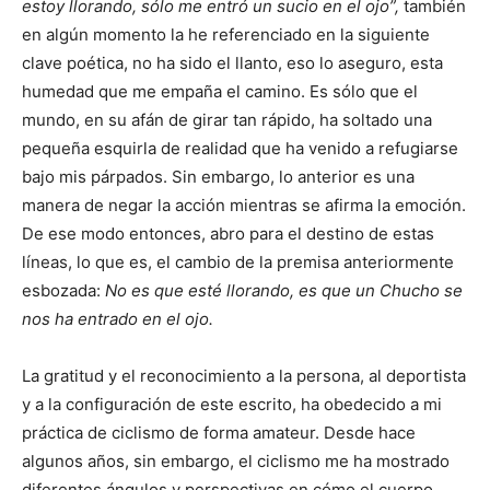
estoy llorando, sólo me entró un sucio en el ojo”,
también
en algún momento la he referenciado en la siguiente
clave poética, no ha sido el llanto, eso lo aseguro, esta
humedad que me empaña el camino. Es sólo que el
mundo, en su afán de girar tan rápido, ha soltado una
pequeña esquirla de realidad que ha venido a refugiarse
bajo mis párpados. Sin embargo, lo anterior es una
manera de negar la acción mientras se afirma la emoción.
De ese modo entonces, abro para el destino de estas
líneas, lo que es, el cambio de la premisa anteriormente
esbozada:
No es que esté llorando, es que un Chucho se
nos ha entrado en el ojo.
La gratitud y el reconocimiento a la persona, al deportista
y a la configuración de este escrito, ha obedecido a mi
práctica de ciclismo de forma amateur. Desde hace
algunos años, sin embargo, el ciclismo me ha mostrado
diferentes ángulos y perspectivas en cómo el cuerpo