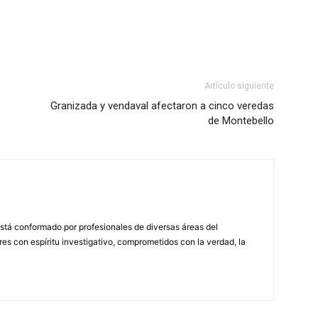
Artículo siguiente
Granizada y vendaval afectaron a cinco veredas
de Montebello
stá conformado por profesionales de diversas áreas del
s con espíritu investigativo, comprometidos con la verdad, la