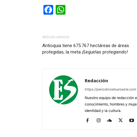
Facebook
WhatsApp
Artículo anterior
Antioquia tiene 675.767 hectáreas de áreas
protegidas, la meta ¡Seguirlas protegiendo!
Redacción
https://periodicoelsuroeste.com
Nuestro equipo de redacción e
conocimiento, hombres y mujere
identidad y la cultura.