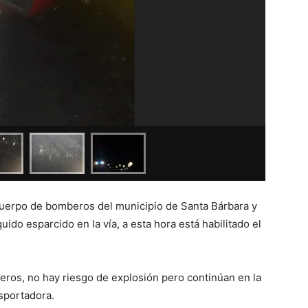
 cuerpo de bomberos del municipio de Santa Bárbara y
íquido esparcido en la vía, a esta hora está habilitado el
ros, no hay riesgo de explosión pero continúan en la
sportadora.