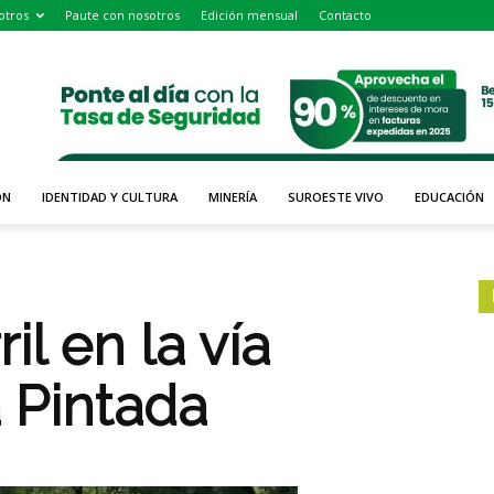
otros
Paute con nosotros
Edición mensual
Contacto
ÓN
IDENTIDAD Y CULTURA
MINERÍA
SUROESTE VIVO
EDUCACIÓN
il en la vía
 Pintada