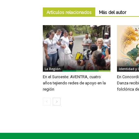
Artículos relacionados
Más del autor
La Región
Identidad y 
En el Suroeste: AVENTRA, cuatro
En Concordia
años tejiendo redes de apoyo en la
Danza recib
región
folclórica d