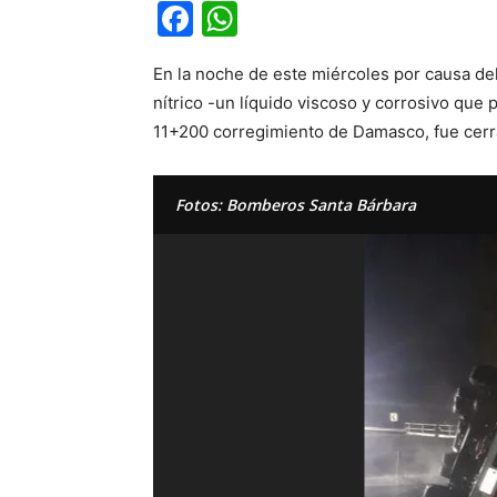
Facebook
WhatsApp
En la noche de este miércoles por causa de
nítrico -un líquido viscoso y corrosivo qu
11+200 corregimiento de Damasco, fue cerrad
Fotos: Bomberos Santa Bárbara