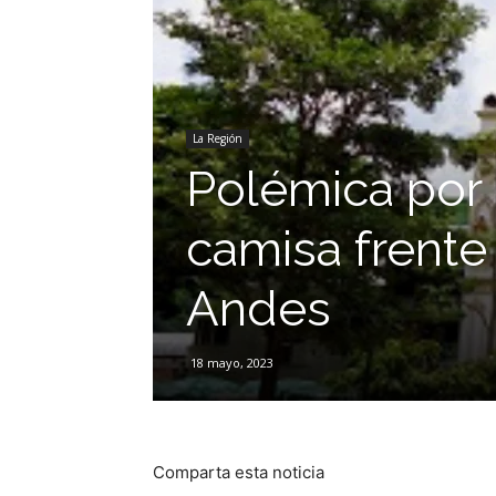
La Región
Polémica por 
camisa frente
Andes
18 mayo, 2023
Comparta esta noticia