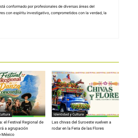
stá conformado por profesionales de diversas áreas del
s con espíritu investigativo, comprometidos con la verdad, la
Cultura
Identidad y Cultura
: el Festival Regional de
Las chivas del Suroeste vuelven a
irá a agrupación
rodar en la Feria de las Flores
e México