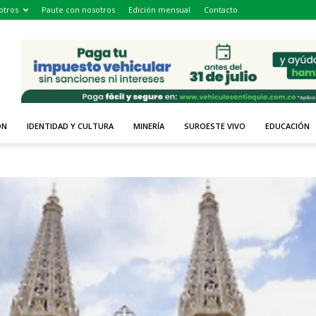
otros
Paute con nosotros
Edición mensual
Contacto
ÓN
IDENTIDAD Y CULTURA
MINERÍA
SUROESTE VIVO
EDUCACIÓN