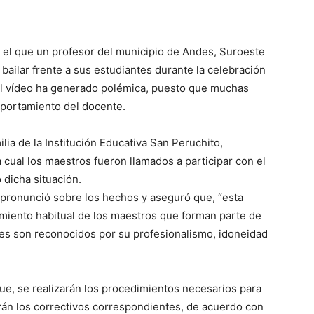
n el que un profesor del municipio de Andes, Suroeste
bailar frente a sus estudiantes durante la celebración
 el vídeo ha generado polémica, puesto que muchas
mportamiento del docente.
lia de la Institución Educativa San Peruchito,
 cual los maestros fueron llamados a participar con el
 dicha situación.
 pronunció sobre los hechos y aseguró que, “esta
amiento habitual de los maestros que forman parte de
tes son reconocidos por su profesionalismo, idoneidad
ue, se realizarán los procedimientos necesarios para
arán los correctivos correspondientes, de acuerdo con