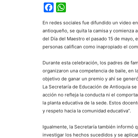
Facebook
WhatsApp
En redes sociales fue difundido un video e
antioqueño, se quita la camisa y comienza a 
del Día del Maestro el pasado 15 de mayo,
personas califican como inapropiado el co
Durante esta celebración, los padres de fami
organizaron una competencia de baile, en la
objetivo de ganar un premio y ahí se generó
La Secretaría de Educación de Antioquia se
acción no refleja la conducta ni el comport
la planta educativa de la sede. Estos docen
y respeto hacia la comunidad educativa”.
Igualmente, la Secretaría también informó q
investigar los hechos sucedidos y se aplic