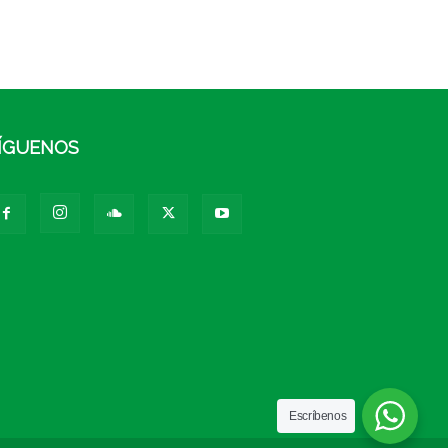
ÍGUENOS
Escríbenos