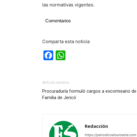
las normativas vigentes.
Comentarios
Comparta esta noticia
Facebook
WhatsApp
Artículo anterior
Procuraduría formuló cargos a excomisario de
Familia de Jericó
Redacción
https://periodicoelsuroeste.com