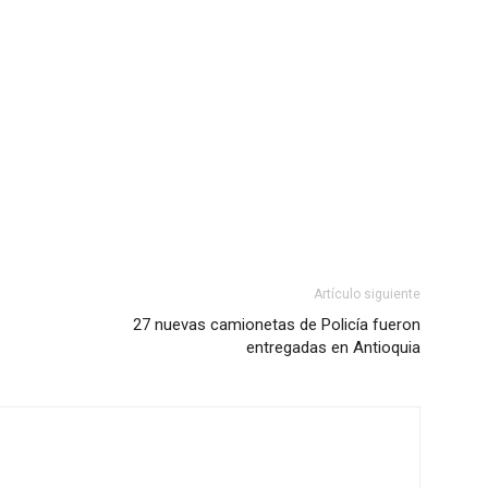
Artículo siguiente
27 nuevas camionetas de Policía fueron
entregadas en Antioquia