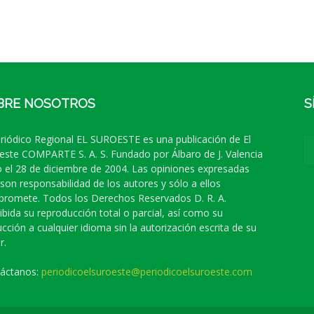
BRE NOSOTROS
S
eriódico Regional EL SUROESTE es una publicación de El
este COMPARTE S. A. S. Fundado por Álbaro de J. Valencia
 el 28 de diciembre de 2004. Las opiniones expresadas
 son responsabilidad de los autores y sólo a ellos
romete. Todos los Derechos Reservados D. R. A.
ibida su reproducción total o parcial, así como su
ucción a cualquier idioma sin la autorización escrita de su
r.
áctanos:
periodicoelsuroeste@periodicoelsuroeste.com