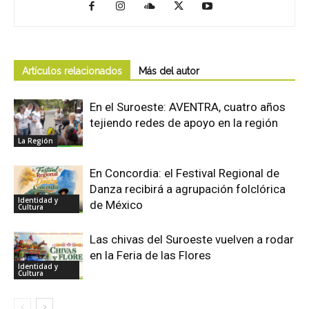
Artículos relacionados
Más del autor
En el Suroeste: AVENTRA, cuatro años
tejiendo redes de apoyo en la región
La Región
En Concordia: el Festival Regional de
Danza recibirá a agrupación folclórica
Identidad y
de México
Cultura
Las chivas del Suroeste vuelven a rodar
en la Feria de las Flores
Identidad y
Cultura