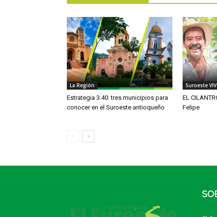
La Región
Suroeste VI
Estrategia 3.40: tres municipios para
EL CILANTRO
conocer en el Suroeste antioqueño
Felipe
SO