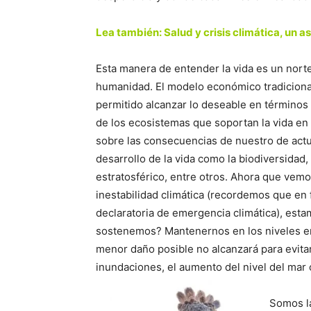
Lea también:
Salud y crisis climática, un a
Esta manera de entender la vida es un nort
humanidad. El modelo económico tradiciona
permitido alcanzar lo deseable en términos d
de los ecosistemas que soportan la vida en 
sobre las consecuencias de nuestro de actua
desarrollo de la vida como la biodiversidad,
estratosférico, entre otros. Ahora que vemo
inestabilidad climática (recordemos que en
declaratoria de emergencia climática), est
sostenemos? Mantenernos en los niveles en 
menor daño posible no alcanzará para evita
inundaciones, el aumento del nivel del mar 
Somos la