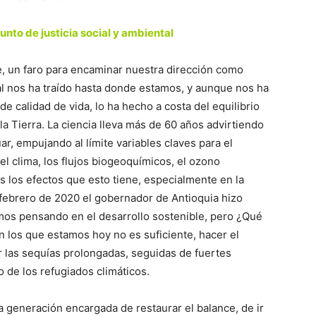
sunto de justicia social y ambiental
e, un faro para encaminar nuestra dirección como
l nos ha traído hasta donde estamos, y aunque nos ha
e calidad de vida, lo ha hecho a costa del equilibrio
la Tierra. La ciencia lleva más de 60 años advirtiendo
r, empujando al límite variables claves para el
 el clima, los flujos biogeoquímicos, el ozono
s los efectos que esto tiene, especialmente en la
 febrero de 2020 el gobernador de Antioquia hizo
amos pensando en el desarrollo sostenible, pero ¿Qué
los que estamos hoy no es suficiente, hacer el
r las sequías prolongadas, seguidas de fuertes
o de los refugiados climáticos.
 generación encargada de restaurar el balance, de ir