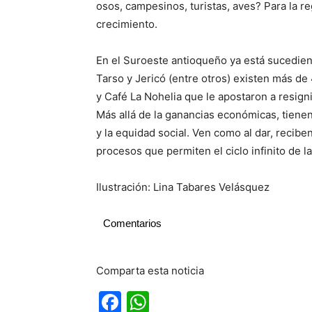
osos, campesinos, turistas, aves? Para la re
crecimiento.
En el Suroeste antioqueño ya está sucedie
Tarso y Jericó (entre otros) existen más 
y Café La Nohelia que le apostaron a resigni
Más allá de la ganancias económicas, tienen 
y la equidad social. Ven como al dar, recibe
procesos que permiten el ciclo infinito de la
Ilustración: Lina Tabares Velásquez
Comentarios
Comparta esta noticia
Facebook
WhatsApp