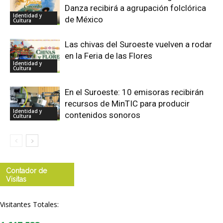
Danza recibirá a agrupación folclórica
Identidad y
de México
Cultura
Las chivas del Suroeste vuelven a rodar
en la Feria de las Flores
Identidad y
Cultura
En el Suroeste: 10 emisoras recibirán
recursos de MinTIC para producir
Identidad y
contenidos sonoros
Cultura
Contador de
Visitas
Visitantes Totales: