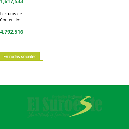
1,617,533
Lecturas de
Contenido:
4,792,516
En redes sociales