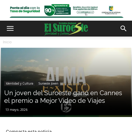
Inicio
Identidad y Cultura
Suroeste Joven
Un joven del Suroeste ganó en Cannes
el premio a Mejor Video de Viajes
13 mayo, 2026
Comparta esta noticia