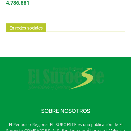
4,786,881
En redes sociales
SOBRE NOSOTROS
El Periódico Regional EL SUROESTE es una publicación de El
Suroeste COMPARTE S. A. S. Fundado por Álbaro de J. Valencia