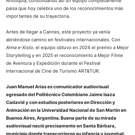
Antioquia, consolidando así un equipo completamente
paisa que hoy celebra uno de los reconocimientos más
importantes de su trayectoria.
Antes de llegar a Cannes, este proyecto ya venía
abriéndose camino en festivales internacionales. Con
Alma e-Xisto
, el equipo obtuvo en 2024 el premio a Mejor
Storytelling y en 2025 el reconocimiento a Mejor Filme
de Aventura y Expedición durante el Festival
Internacional de Cine de Turismo ART&TUR.
Juan Manuel Arias es comunicador audiovisual
egresado del Politécnico Colombiano Jaime Isaza
Cadavid y con estudios posteriores en Dirección y
Animación en la Universidad Nacional de San Martín en
Buenos Aires, Argentina. Buena parte de su mirada
audiovisual nació precisamente en Santa Bárbara,
municipio donde transcurrieron su infancia y juventud.