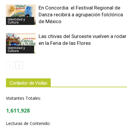
En Concordia: el Festival Regional de
Danza recibirá a agrupación folclórica
Identidad y
de México
Cultura
Las chivas del Suroeste vuelven a rodar
en la Feria de las Flores
Identidad y
Cultura
Contador de Visitas
Visitantes Totales:
1,611,928
Lecturas de Contenido: