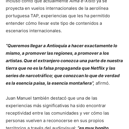
Incluso contó que actualmente
Alma e-Xisto
ya se
proyecta en vuelos internacionales de la aerolínea
portuguesa TAP, experiencias que les ha permitido
entender cómo llevar este tipo de contenidos a
escenarios internacionales.
“Queremos llegar a Antioquia a hacer exactamente lo
mismo, a promover las regiones, a promover a los
artistas. Que el extranjero conozca una parte de nuestra
tierra que no es la falsa propaganda que Netflix y las
series de narcotráfico; que conozcan lo que de verdad
es la esencia paisa, la esencia montañera”,
afirmó.
Juan Manuel también destacó que una de las
experiencias más significativas ha sido encontrar
receptividad entre las comunidades y ver cómo las
personas vuelven a reconocerse en sus propios
territorios a través del audiovisual:
“es muy bonito