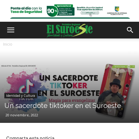
Inicio
Identidad y Cultura
Un sacerdote tiktoker en el Suroeste
20 noviembre, 2022
Comparta esta noticia