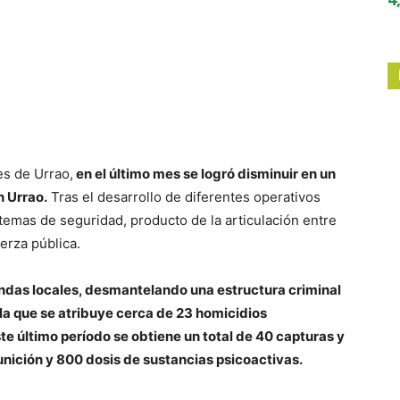
es de Urrao,
en el último mes se logró disminuir en un
n Urrao.
Tras el desarrollo de diferentes operativos
temas de seguridad, producto de la articulación entre
erza pública.
andas locales, desmantelando una estructura criminal
 la que se atribuye cerca de 23 homicidios
te último período se obtiene un total de 40 capturas y
nición y 800 dosis de sustancias psicoactivas.