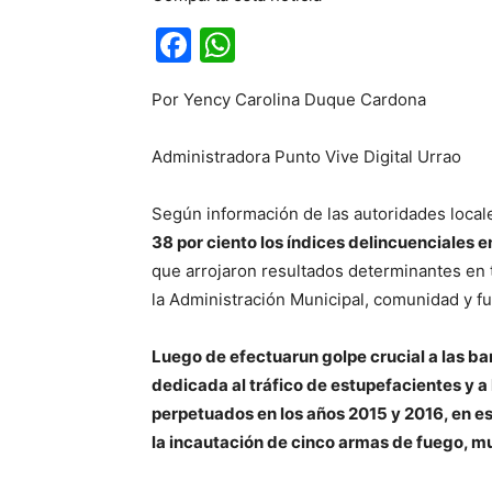
Facebook
WhatsApp
Por Yency Carolina Duque Cardona
Administradora Punto Vive Digital Urrao
Según información de las autoridades local
38 por ciento los índices delincuenciales e
que arrojaron resultados determinantes en 
la Administración Municipal, comunidad y fu
Luego de efectuarun golpe crucial a las b
dedicada al tráfico de estupefacientes y a
perpetuados en los años 2015 y 2016, en es
la incautación de cinco armas de fuego, mu