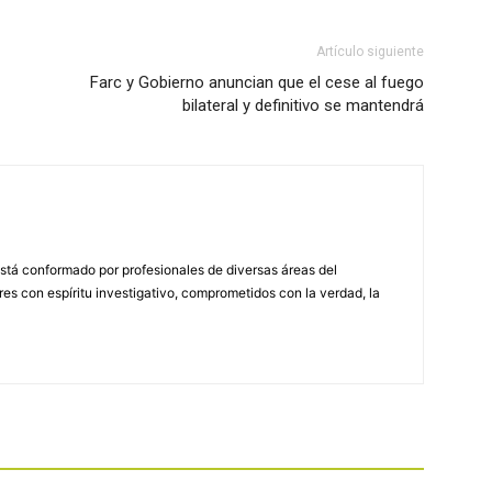
Artículo siguiente
Farc y Gobierno anuncian que el cese al fuego
bilateral y definitivo se mantendrá
stá conformado por profesionales de diversas áreas del
s con espíritu investigativo, comprometidos con la verdad, la