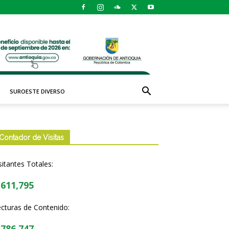
SUROESTE DIVERSO
Contador de Visitas
sitantes Totales:
,611,795
cturas de Contenido:
,786,747