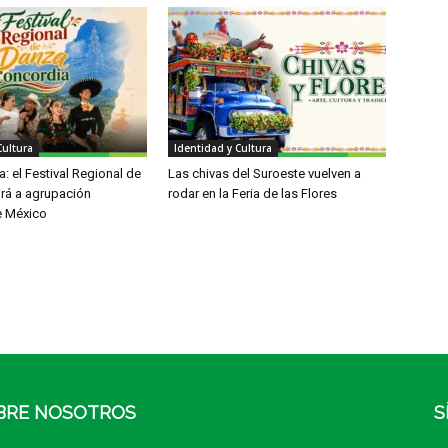
Cultura
Identidad y Cultura
: el Festival Regional de
Las chivas del Suroeste vuelven a
irá a agrupación
rodar en la Feria de las Flores
e México
BRE NOSOTROS
S