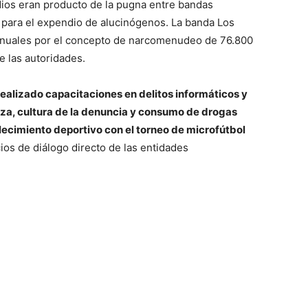
dios eran producto de la pugna entre bandas
os para el expendio de alucinógenos. La banda Los
anuales por el concepto de narcomenudeo de 76.800
e las autoridades.
realizado capacitaciones en delitos informáticos y
nza, cultura de la denuncia y consumo de drogas
talecimiento deportivo con el torneo de microfútbol
ios de diálogo directo de las entidades