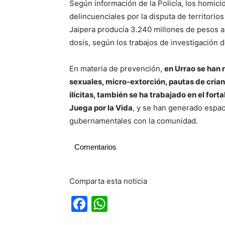
Según información de la Policía, los homici
delincuenciales por la disputa de territori
Jaipera producía 3.240 millones de pesos 
dosis, según los trabajos de investigación d
En materia de prevención,
en Urrao se han 
sexuales, micro-extorción, pautas de cria
ilícitas, también se ha trabajado en el for
Juega por la Vida
, y se han generado espac
gubernamentales con la comunidad.
Comentarios
Comparta esta noticia
Facebook
WhatsApp