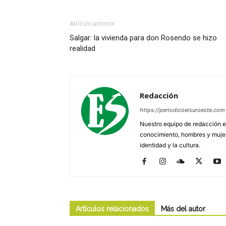
Artículo anterior
Salgar: la vivienda para don Rosendo se hizo
realidad
Redacción
https://periodicoelsuroeste.com
Nuestro equipo de redacción e
conocimiento, hombres y mujere
identidad y la cultura.
Artículos relacionados
Más del autor