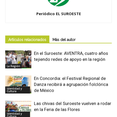
Periódico EL SUROESTE
Artículos relacionados
Más del autor
En el Suroeste: AVENTRA, cuatro años
tejiendo redes de apoyo en la región
La Región
En Concordia: el Festival Regional de
Danza recibirá a agrupación folclórica
Identidad y
de México
Cultura
Las chivas del Suroeste vuelven a rodar
en la Feria de las Flores
Identidad y
Cultura