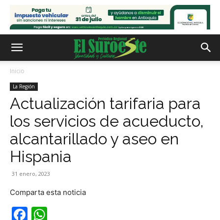
Inicio
La Región
Actualización tarifaria para
los servicios de acueducto,
alcantarillado y aseo en
Hispania
31 enero, 2023
Comparta esta noticia
Facebook
WhatsApp