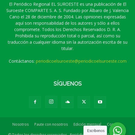
El Periódico Regional EL SUROESTE es una publicación de El
Suroeste COMPARTE S. A. S. Fundado por Álbaro de J. Valencia
Cano el 28 de diciembre de 2004. Las opiniones expresadas
aquí son responsabilidad de los autores y sólo a ellos
compromete. Todos los Derechos Reservados D. R. A.
Prohibida su reproducción total o parcial, así como su
traducción a cualquier idioma sin la autorización escrita de su
titular.
Contáctanos:
periodicoelsuroeste@periodicoelsuroeste.com
SÍGUENOS
Nosotros
Paute con nosotros
Edición mensual
Contacto
Escríbenos
© Todos los derechos reservados - Periódico Regional EL SUROESTE -