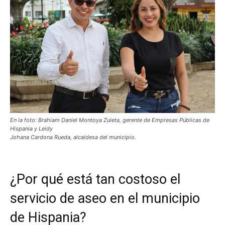
En la foto: Brahiam Daniel Montoya Zuleta, gerente de Empresas Públicas de
Hispania y Leidy
Johana Cardona Rueda, alcaldesa del municipio.
¿Por qué está tan costoso el
servicio de aseo en el municipio
de Hispania?