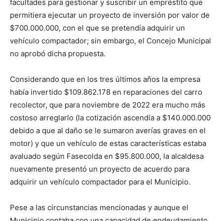
facultades para gestionar y suscribir un empréstito que
permitiera ejecutar un proyecto de inversión por valor de
$700.000.000, con el que se pretendía adquirir un
vehículo compactador; sin embargo, el Concejo Municipal
no aprobó dicha propuesta.
Considerando que en los tres últimos años la empresa
había invertido $109.862.178 en reparaciones del carro
recolector, que para noviembre de 2022 era mucho más
costoso arreglarlo (la cotización ascendía a $140.000.000
debido a que al daño se le sumaron averías graves en el
motor) y que un vehículo de estas características estaba
avaluado según Fasecolda en $95.800.000, la alcaldesa
nuevamente presentó un proyecto de acuerdo para
adquirir un vehículo compactador para el Municipio.
Pese a las circunstancias mencionadas y aunque el
Municipio contaba con una capacidad de endeudamiento