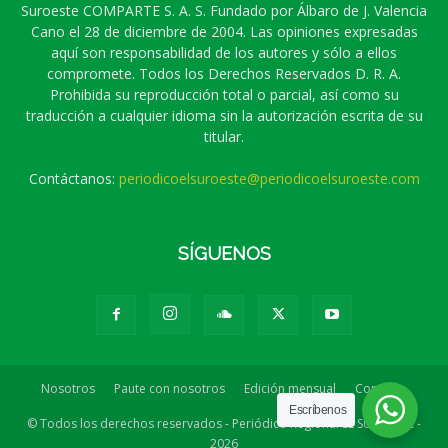
Suroeste COMPARTE S. A. S. Fundado por Álbaro de J. Valencia
Cano el 28 de diciembre de 2004. Las opiniones expresadas
aquí son responsabilidad de los autores y sólo a ellos
compromete. Todos los Derechos Reservados D. R. A.
Prohibida su reproducción total o parcial, así como su
traducción a cualquier idioma sin la autorización escrita de su
titular.
Contáctanos:
periodicoelsuroeste@periodicoelsuroeste.com
SÍGUENOS
Nosotros
Paute con nosotros
Edición mensual
Contacto
Escríbenos
© Todos los derechos reservados - Periódico Regional EL SUROESTE -
2026