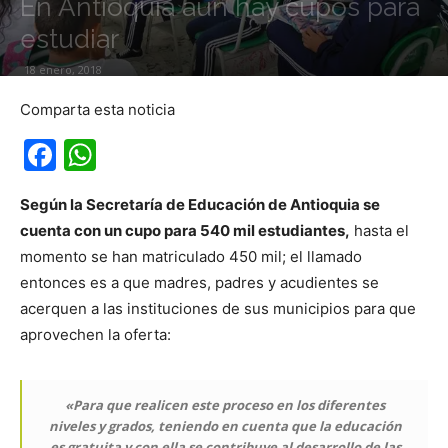
En Antioquia aún hay cupos para
estudiar
18 enero, 2018
Comparta esta noticia
Facebook
WhatsApp
Según la Secretaría de Educación de Antioquia se
cuenta con un cupo para 540 mil estudiantes,
hasta el
momento se han matriculado 450 mil; el llamado
entonces es a que madres, padres y acudientes se
acerquen a las instituciones de sus municipios para que
aprovechen la oferta:
«Para que realicen este proceso en los diferentes
niveles y grados, teniendo en cuenta que la educación
es gratuita y con ella se contribuye al desarrollo de las