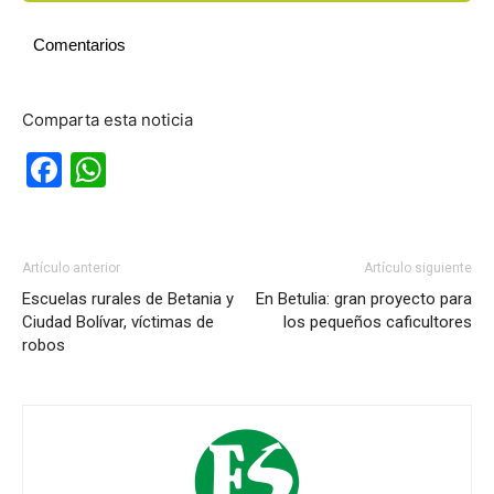
Comentarios
Comparta esta noticia
Facebook
WhatsApp
Artículo anterior
Artículo siguiente
Escuelas rurales de Betania y
En Betulia: gran proyecto para
Ciudad Bolívar, víctimas de
los pequeños caficultores
robos