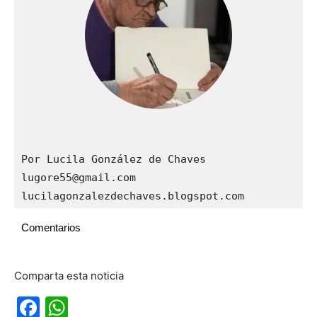
Por Lucila González de Chaves

lugore55@gmail.com

lucilagonzalezdechaves.blogspot.com
Comentarios
Comparta esta noticia
Facebook
WhatsApp