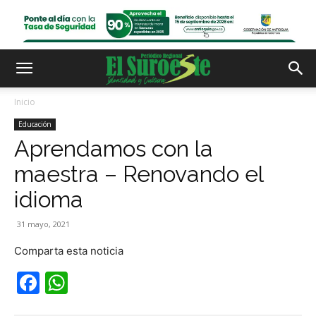
Inicio
Educación
Aprendamos con la
maestra – Renovando el
idioma
31 mayo, 2021
Comparta esta noticia
Facebook
WhatsApp