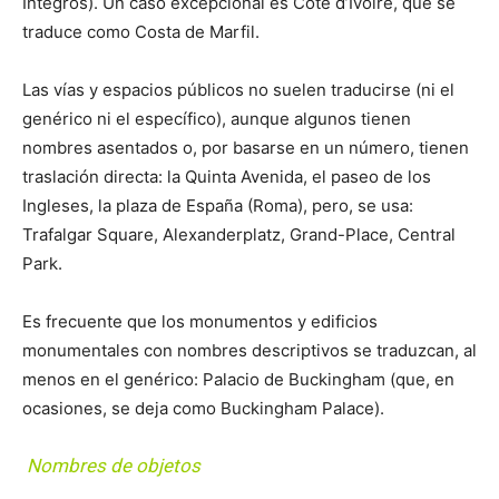
Íntegros). Un caso excepcional es Côte d’Ivoire, que se
traduce como Costa de Marfil.
Las vías y espacios públicos no suelen traducirse (ni el
genérico ni el específico), aunque algunos tienen
nombres asentados o, por basarse en un número, tienen
traslación directa: la Quinta Avenida, el paseo de los
Ingleses, la plaza de España (Roma), pero, se usa:
Trafalgar Square, Alexanderplatz, Grand-Place, Central
Park.
Es frecuente que los monumentos y edificios
monumentales con nombres descriptivos se traduzcan, al
menos en el genérico: Palacio de Buckingham (que, en
ocasiones, se deja como Buckingham Palace).
Nombres de objetos