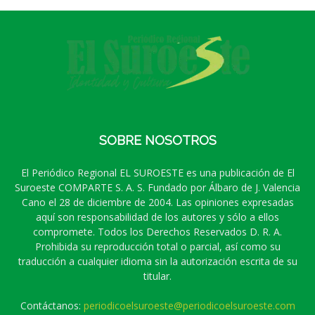
SOBRE NOSOTROS
El Periódico Regional EL SUROESTE es una publicación de El
Suroeste COMPARTE S. A. S. Fundado por Álbaro de J. Valencia
Cano el 28 de diciembre de 2004. Las opiniones expresadas
aquí son responsabilidad de los autores y sólo a ellos
compromete. Todos los Derechos Reservados D. R. A.
Prohibida su reproducción total o parcial, así como su
traducción a cualquier idioma sin la autorización escrita de su
titular.
Contáctanos:
periodicoelsuroeste@periodicoelsuroeste.com