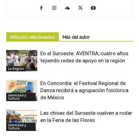
Artículos relacionados
Más del autor
En el Suroeste: AVENTRA, cuatro años
tejiendo redes de apoyo en la región
La Región
En Concordia: el Festival Regional de
Danza recibirá a agrupación folclórica
Identidad y
de México
Cultura
Las chivas del Suroeste vuelven a rodar
en la Feria de las Flores
Identidad y
Cultura