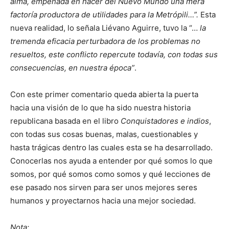
alma, empeñada en hacer del Nuevo Mundo una mera
factoría productora de utilidades para la Metrópili…”.
Esta
nueva realidad, lo señala Liévano Aguirre, tuvo la “…
la
tremenda eficacia perturbadora de los problemas no
resueltos, este conflicto repercute todavía, con todas sus
consecuencias, en nuestra época”
.
Con este primer comentario queda abierta la puerta
hacia una visión de lo que ha sido nuestra historia
republicana basada en el libro
Conquistadores e indios
,
con todas sus cosas buenas, malas, cuestionables y
hasta trágicas dentro las cuales esta se ha desarrollado.
Conocerlas nos ayuda a entender por qué somos lo que
somos, por qué somos como somos y qué lecciones de
ese pasado nos sirven para ser unos mejores seres
humanos y proyectarnos hacia una mejor sociedad.
Nota: