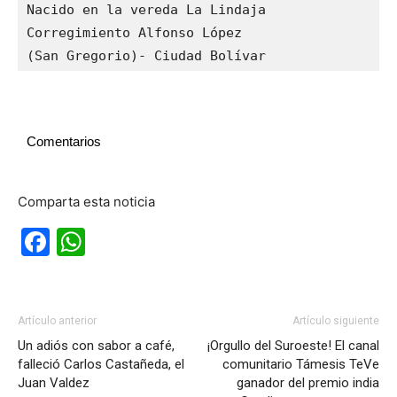
Nacido en la vereda La Lindaja

Corregimiento Alfonso López 

(San Gregorio)- Ciudad Bolívar
Comentarios
Comparta esta noticia
Facebook
WhatsApp
Artículo anterior
Artículo siguiente
Un adiós con sabor a café,
¡Orgullo del Suroeste! El canal
falleció Carlos Castañeda, el
comunitario Támesis TeVe
Juan Valdez
ganador del premio india