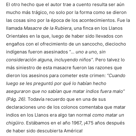
El otro hecho que el autor trae a cuento resulta ser aún
mucho más trágico, no solo por la forma como se dieron
las cosas sino por la época de los acontecimientos. Fue la
llamada
Masacre de la Rubiera
, una finca en los Llanos
Orientales en la que, luego de haber sido llevados con
engaños con el ofrecimiento de un sancocho, dieciocho
indígenas fueron asesinados “…
uno a uno, sin
consideración alguna, incluyendo niños”
. Pero talvez lo
más siniestro de esta masacre fueron las razones que
dieron los asesinos para cometer este crimen:
“Cuando
luego se les preguntó por qué lo habían hecho
aseguraron que no sabían que matar indios fuera malo”
(Pág. 26).
Todavía recuerdo que en una de sus
declaraciones uno de los colonos comentaba que matar
indios en los Llanos era algo tan normal
como matar un
chigüiro.
Estábamos en el año 1967, ¡475 años después
de haber sido descubierta América!