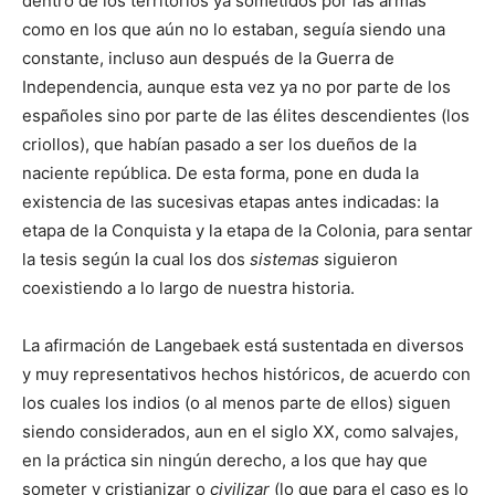
dentro de los territorios ya sometidos por las armas
como en los que aún no lo estaban, seguía siendo una
constante, incluso aun después de la Guerra de
Independencia, aunque esta vez ya no por parte de los
españoles sino por parte de las élites descendientes (los
criollos), que habían pasado a ser los dueños de la
naciente república. De esta forma, pone en duda la
existencia de las sucesivas etapas antes indicadas: la
etapa de la Conquista y la etapa de la Colonia, para sentar
la tesis según la cual los dos
sistemas
siguieron
coexistiendo a lo largo de nuestra historia.
La afirmación de Langebaek está sustentada en diversos
y muy representativos hechos históricos, de acuerdo con
los cuales los indios (o al menos parte de ellos) siguen
siendo considerados, aun en el siglo XX, como salvajes,
en la práctica sin ningún derecho, a los que hay que
someter y cristianizar o
civilizar
(lo que para el caso es lo