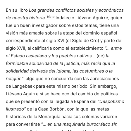
En su libro
Los grandes conflictos sociales y económicos
Nota
de nuestra historia,
Indalecio Liévano Aguirre, quien
fue un buen investigador sobre estos temas, tiene una
visión más amable sobre la etapa del dominio español
correspondiente al siglo XVI (el Siglo de Oro) y parte del
siglo XVII, al calificarla como el establecimiento
“… entre
el Estado castellano y los pueblos nativos…
(de)
la
formidable solidaridad de la justicia, más recia que la
solidaridad derivada del idioma, las costumbres o la
religión”
, algo que no concuerda con las apreciaciones
de Langebaek para este mismo período. Sin embargo,
Liévano Aguirre sí se hace eco del cambio de políticas
que se presentó con la llegada a España del
“Despotismo
Ilustrado”
de la Casa Borbón, con la que las metas
históricas de la Monarquía hacia sus colonias variaron
para convertirse “…
en una maquinaria burocrático sin