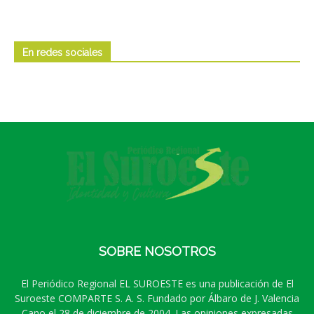
En redes sociales
SOBRE NOSOTROS
El Periódico Regional EL SUROESTE es una publicación de El
Suroeste COMPARTE S. A. S. Fundado por Álbaro de J. Valencia
Cano el 28 de diciembre de 2004. Las opiniones expresadas