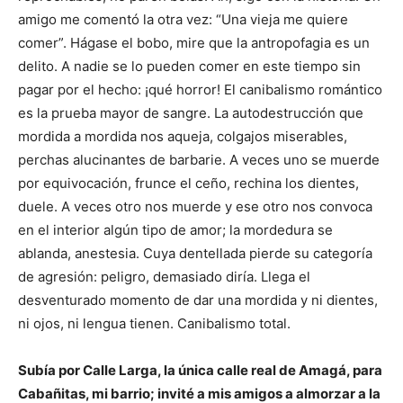
amigo me comentó la otra vez: “Una vieja me quiere
comer”. Hágase el bobo, mire que la antropofagia es un
delito. A nadie se lo pueden comer en este tiempo sin
pagar por el hecho: ¡qué horror! El canibalismo romántico
es la prueba mayor de sangre. La autodestrucción que
mordida a mordida nos aqueja, colgajos miserables,
perchas alucinantes de barbarie. A veces uno se muerde
por equivocación, frunce el ceño, rechina los dientes,
duele. A veces otro nos muerde y ese otro nos convoca
en el interior algún tipo de amor; la mordedura se
ablanda, anestesia. Cuya dentellada pierde su categoría
de agresión: peligro, demasiado diría. Llega el
desventurado momento de dar una mordida y ni dientes,
ni ojos, ni lengua tienen. Canibalismo total.
Subía por Calle Larga, la única calle real de Amagá, para
Cabañitas, mi barrio; invité a mis amigos a almorzar a la