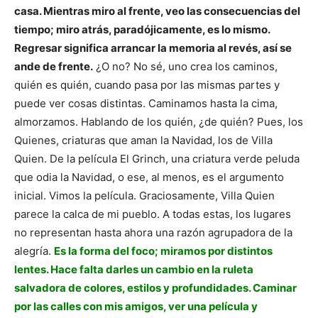
casa. Mientras miro al frente, veo las consecuencias del
tiempo; miro atrás, paradójicamente, es lo mismo.
Regresar significa arrancar la memoria al revés, así se
ande de frente.
¿O no? No sé, uno crea los caminos,
quién es quién, cuando pasa por las mismas partes y
puede ver cosas distintas. Caminamos hasta la cima,
almorzamos. Hablando de los quién, ¿de quién? Pues, los
Quienes, criaturas que aman la Navidad, los de Villa
Quien. De la película El Grinch, una criatura verde peluda
que odia la Navidad, o ese, al menos, es el argumento
inicial. Vimos la película. Graciosamente, Villa Quien
parece la calca de mi pueblo. A todas estas, los lugares
no representan hasta ahora una razón agrupadora de la
alegría.
Es la forma del foco; miramos por distintos
lentes. Hace falta darles un cambio en la ruleta
salvadora de colores, estilos y profundidades. Caminar
por las calles con mis amigos, ver una película y