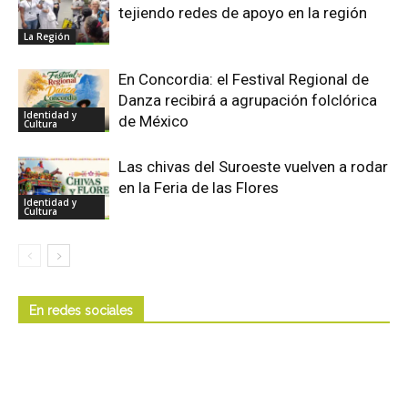
tejiendo redes de apoyo en la región
La Región
En Concordia: el Festival Regional de
Danza recibirá a agrupación folclórica
Identidad y
de México
Cultura
Las chivas del Suroeste vuelven a rodar
en la Feria de las Flores
Identidad y
Cultura
En redes sociales