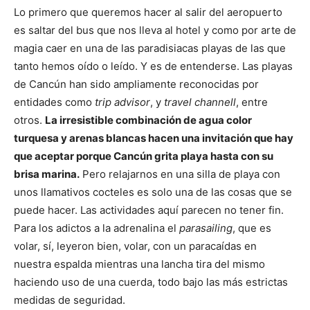
Lo primero que queremos hacer al salir del aeropuerto
es saltar del bus que nos lleva al hotel y como por arte de
magia caer en una de las paradisiacas playas de las que
tanto hemos oído o leído. Y es de entenderse. Las playas
de Cancún han sido ampliamente reconocidas por
entidades como
trip advisor
, y
travel channell
, entre
otros.
La irresistible combinación de agua color
turquesa y arenas blancas hacen una invitación que hay
que aceptar porque Cancún grita playa hasta con su
brisa marina.
Pero relajarnos en una silla de playa con
unos llamativos cocteles es solo una de las cosas que se
puede hacer. Las actividades aquí parecen no tener fin.
Para los adictos a la adrenalina el
parasailing
, que es
volar, sí, leyeron bien, volar, con un paracaídas en
nuestra espalda mientras una lancha tira del mismo
haciendo uso de una cuerda, todo bajo las más estrictas
medidas de seguridad.