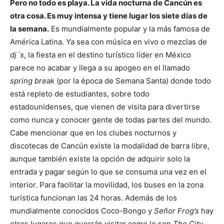
Pero no todo es playa. La vida nocturna de Cancún es
otra cosa. Es muy intensa y tiene lugar los siete días de
la semana.
Es mundialmente popular y la más famosa de
América Latina. Ya sea con música en vivo o mezclas de
dj´s
, la fiesta en el destino turístico líder en México
parece no acabar y llega a su apogeo en el llamado
spring break
(por la época de Semana Santa) donde todo
está repleto de estudiantes, sobre todo
estadounidenses, que vienen de visita para divertirse
como nunca y conocer gente de todas partes del mundo.
Cabe mencionar que en los clubes nocturnos y
discotecas de Cancún existe la modalidad de barra libre,
aunque también existe la opción de adquirir solo la
entrada y pagar según lo que se consuma una vez en el
interior. Para facilitar la movilidad, los buses en la zona
turística funcionan las 24 horas. Además de los
mundialmente conocidos Coco-Bongo y
Señor Frog’s
hay
otros lugares que querrán visitar como lo son
The City,