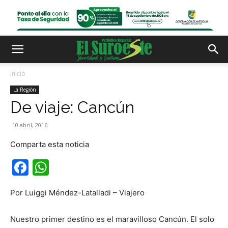
Inicio
La Región
De viaje: Cancún
10 abril, 2016
Comparta esta noticia
Facebook
WhatsApp
Por Luiggi Méndez-Latalladi – Viajero
Nuestro primer destino es el maravilloso Cancún. El solo