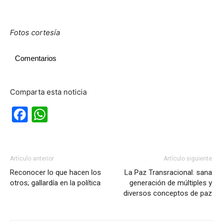
Fotos cortesía
Comentarios
Comparta esta noticia
Facebook
WhatsApp
Artículo anterior
Artículo siguiente
Reconocer lo que hacen los
La Paz Transracional: sana
otros; gallardía en la política
generación de múltiples y
diversos conceptos de paz