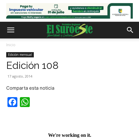
Inicio
Edición mensual
Edición 108
17 agosto, 2014
Comparta esta noticia
Facebook
WhatsApp