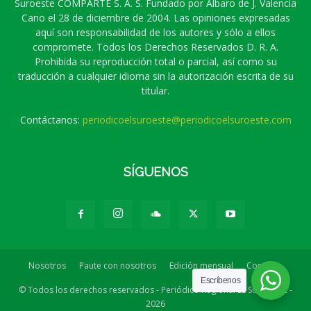
Suroeste COMPARTE S. A. S. Fundado por Álbaro de J. Valencia
Cano el 28 de diciembre de 2004. Las opiniones expresadas
aquí son responsabilidad de los autores y sólo a ellos
compromete. Todos los Derechos Reservados D. R. A.
Prohibida su reproducción total o parcial, así como su
traducción a cualquier idioma sin la autorización escrita de su
titular.
Contáctanos:
periodicoelsuroeste@periodicoelsuroeste.com
SÍGUENOS
Nosotros
Paute con nosotros
Edición mensual
Contacto
Escríbenos
© Todos los derechos reservados - Periódico Regional EL SUROESTE -
2026