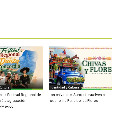
Cultura
Identidad y Cultura
: el Festival Regional de
Las chivas del Suroeste vuelven a
irá a agrupación
rodar en la Feria de las Flores
e México