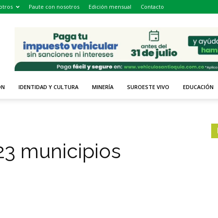
otros
Paute con nosotros
Edición mensual
Contacto
ÓN
IDENTIDAD Y CULTURA
MINERÍA
SUROESTE VIVO
EDUCACIÓN
23 municipios