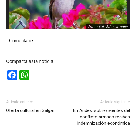
Fotos: Luis Alfonso Yepes
Comentarios
Comparta esta noticia
Facebook
WhatsApp
Artículo anterior
Artículo siguiente
Oferta cultural en Salgar
En Andes: sobrevivientes del
conflicto armado reciben
indemnización económica