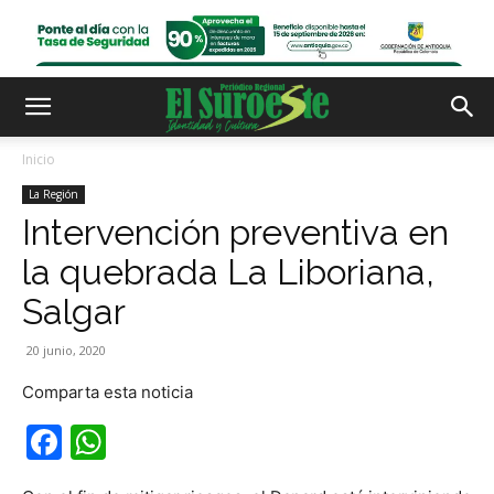
Inicio
La Región
Intervención preventiva en
la quebrada La Liboriana,
Salgar
20 junio, 2020
Comparta esta noticia
Facebook
WhatsApp