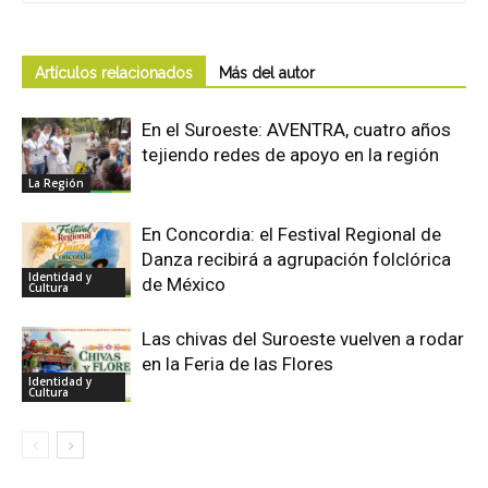
Artículos relacionados
Más del autor
En el Suroeste: AVENTRA, cuatro años
tejiendo redes de apoyo en la región
La Región
En Concordia: el Festival Regional de
Danza recibirá a agrupación folclórica
Identidad y
de México
Cultura
Las chivas del Suroeste vuelven a rodar
en la Feria de las Flores
Identidad y
Cultura