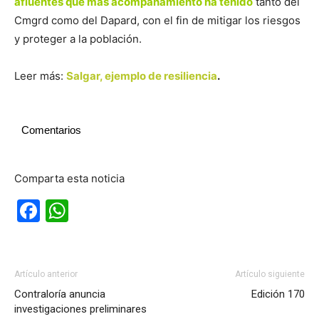
afluentes que más acompañamiento ha tenido
tanto del
Cmgrd como del Dapard, con el fin de mitigar los riesgos
y proteger a la población.
Leer más:
Salgar, ejemplo de resiliencia
.
Comentarios
Comparta esta noticia
Facebook
WhatsApp
Artículo anterior
Artículo siguiente
Contraloría anuncia
Edición 170
investigaciones preliminares