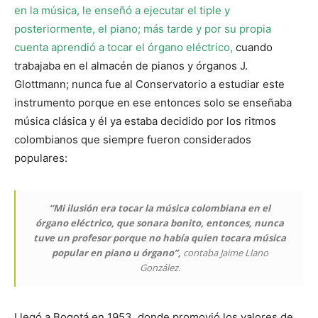
en la música, le enseñó a ejecutar el tiple y
posteriormente, el piano; más tarde y por su propia
cuenta aprendió a tocar el órgano eléctrico,
cuando
trabajaba en el almacén de pianos y órganos J.
Glottmann; nunca fue al Conservatorio a estudiar este
instrumento porque en ese entonces solo se enseñaba
música clásica y él ya estaba decidido por los ritmos
colombianos que siempre fueron considerados
populares:
“Mi ilusión era tocar la música colombiana en el
órgano eléctrico, que sonara bonito, entonces, nunca
tuve un profesor porque no había quien tocara música
popular en piano u órgano”,
contaba Jaime Llano
González.
Llegó a Bogotá en 1953, donde promovió los valores de