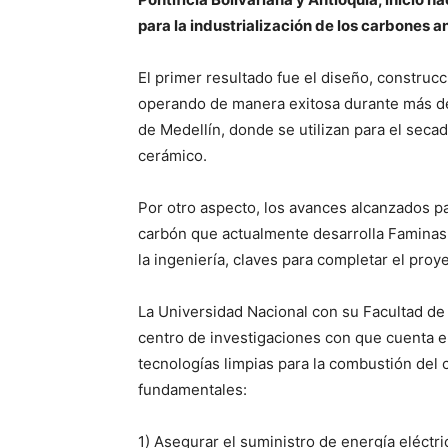
para la industrialización de los carbones a
El primer resultado fue el diseño, construc
operando de manera exitosa durante más de d
de Medellín, donde se utilizan para el secad
cerámico.
Por otro aspecto, los avances alcanzados pa
carbón que actualmente desarrolla Faminas,
la ingeniería, claves para completar el pro
La Universidad Nacional con su Facultad de
centro de investigaciones con que cuenta e
tecnologías limpias para la combustión del 
fundamentales:
1) Asegurar el suministro de energía eléctri