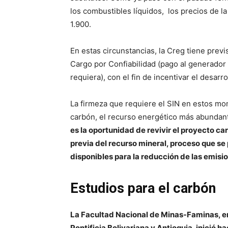
los combustibles líquidos, los precios de la
1.900.
En estas circunstancias, la Creg tiene prev
Cargo por Confiabilidad (pago al generador 
requiera), con el fin de incentivar el desar
La firmeza que requiere el SIN en estos mo
carbón, el recurso energético más abundan
es la oportunidad de revivir el proyecto ca
previa del recurso mineral, proceso que se
disponibles para la reducción de las emisi
Estudios para el carbón
La Facultad Nacional de Minas-Faminas, en
Pontificia Bolivariana y Antioquia, inició