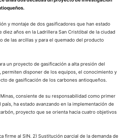
ntioqueños.
ción y montaje de dos gasificadores que han estado
iez años en la Ladrillera San Cristóbal de la ciudad
o de las arcillas y para el quemado del producto
ra un proyecto de gasificación a alta presión del
 permiten disponer de los equipos, el conocimiento y
yecto de gasificación de los carbones antioqueños.
 Minas, consiente de su responsabilidad como primer
l país, ha estado avanzando en la implementación de
carbón, proyecto que se orienta hacia cuatro objetivos
ca firme al SIN. 2) Sustitución parcial de la demanda de