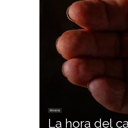
Minería
La hora del c