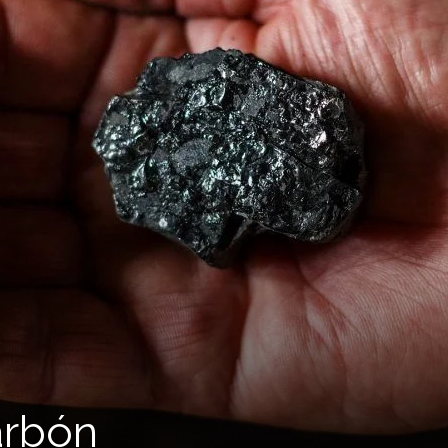
arbón