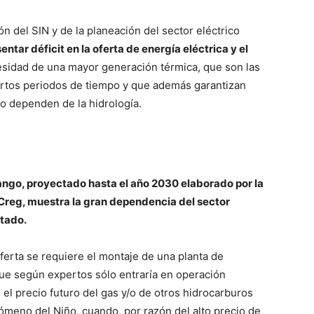
 del SIN y de la planeación del sector eléctrico
entar déficit en la oferta de energía eléctrica y el
cesidad de una mayor generación térmica, que son las
ortos periodos de tiempo y que además garantizan
no dependen de la hidrología.
tuango, proyectado hasta el año 2030 elaborado por la
Creg, muestra la gran dependencia del sector
rtado.
erta se requiere el montaje de una planta de
ue según expertos sólo entraría en operación
 el precio futuro del gas y/o de otros hidrocarburos
ómeno del Niño, cuando, por razón del alto precio de