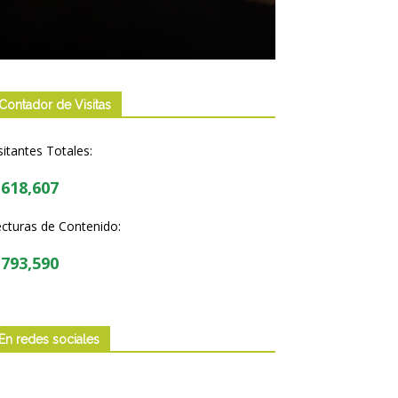
Contador de Visitas
sitantes Totales:
,618,607
cturas de Contenido:
,793,590
En redes sociales