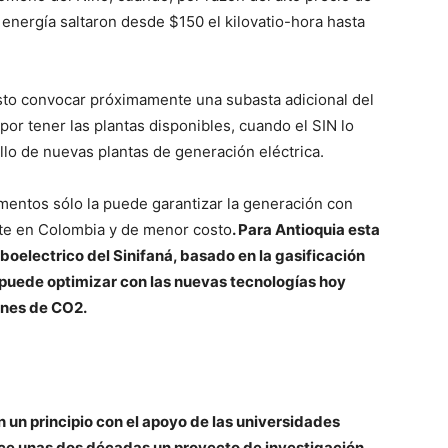
 energía saltaron desde $150 el kilovatio-hora hasta
isto convocar próximamente una subasta adicional del
por tener las plantas disponibles, cuando el SIN lo
rollo de nuevas plantas de generación eléctrica.
mentos sólo la puede garantizar la generación con
te en Colombia y de menor costo
. Para Antioquia esta
rboelectrico del Sinifaná, basado en la gasificación
 puede optimizar con las nuevas tecnologías hoy
ones de CO2.
 un principio con el apoyo de las universidades
 hace unas dos décadas un proyecto de investigación