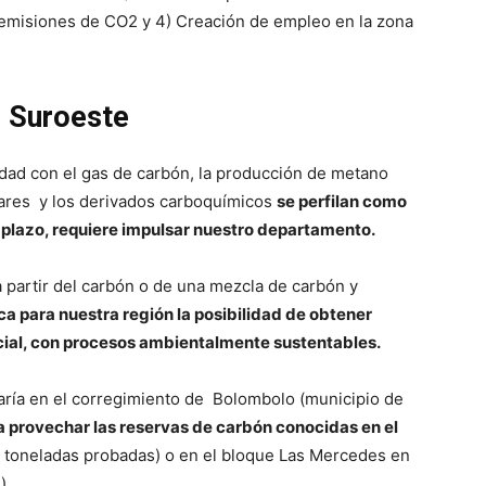
 emisiones de CO2 y 4) Creación de empleo en la zona
l Suroeste
idad con el gas de carbón, la producción de metano
gares y los derivados carboquímicos
se perfilan como
to plazo, requiere impulsar nuestro departamento.
a partir del carbón o de una mezcla de carbón y
ica para nuestra región la posibilidad de obtener
cial, con procesos ambientalmente sustentables.
caría en el corregimiento de Bolombolo (municipio de
 provechar las reservas de carbón conocidas en el
 toneladas probadas) o en el bloque Las Mercedes en
).