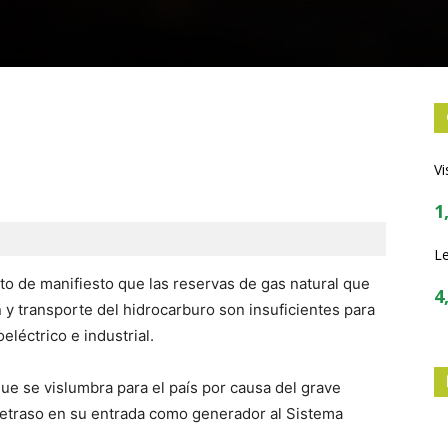
Vi
1
Le
o de manifiesto que las reservas de gas natural que
4
 y transporte del hidrocarburo son insuficientes para
léctrico e industrial.
ue se vislumbra para el país por causa del grave
retraso en su entrada como generador al Sistema