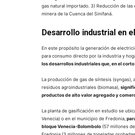
gas natural importado. 3) Reducción de las
minera de la Cuenca del Sinifaná.
Desarrollo industrial en e
En este propósito la generación de electric
para consumo directo por la industria y ho
los desarrollos industriales que, en el cor
La producción de gas de síntesis (syngas), 
residuos agroindustriales (biomasa),
signif
productos de alto valor agregado y comer
La planta de gasificación en estudio se ubi
Venecia) o en el municipio de Fredonia,
para
bloque Venecia-Bolombolo
(57 millones de
Fredonia (3 millones de toneladas probadas