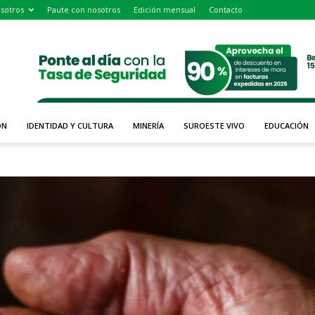
sotros
Paute con nosotros
Edición mensual
Contacto
ÓN
IDENTIDAD Y CULTURA
MINERÍA
SUROESTE VIVO
EDUCACIÓN