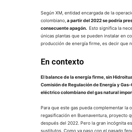
Según XM, entidad encargada de la operación
colombiano,
a partir del 2022 se podría pres
consecuente apagón.
Esto significa la ne
únicas plantas que se pueden instalar en c
producción de energía firme, es decir que 
En contexto
El balance de la energía firme, sin Hidroi
Comisión de Regulación de Energía y Gas-
eléctrico colombiano del gas natural impo
Para que este gas pueda complementar la of
regasificación en Buenaventura, proyecto q
después del 2022. Pero la gran incógnita es
sustitutos. Como ya paso con el pasado fen