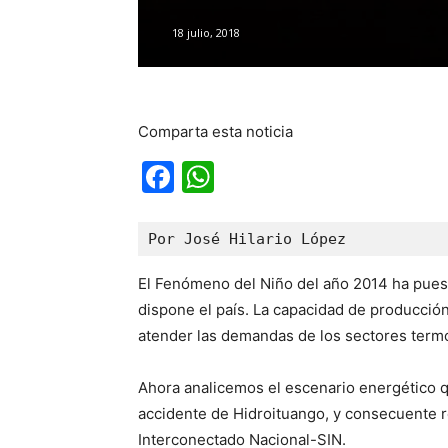
18 julio, 2018
Comparta esta noticia
Facebook
WhatsApp
Por José Hilario López
El Fenómeno del Niño del año 2014 ha puest
dispone el país. La capacidad de producción
atender las demandas de los sectores termoe
Ahora analicemos el escenario energético q
accidente de Hidroituango, y consecuente 
Interconectado Nacional-SIN.