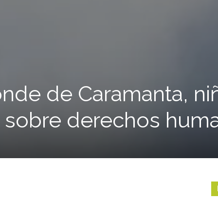
onde de Caramanta, ni
n sobre derechos hum