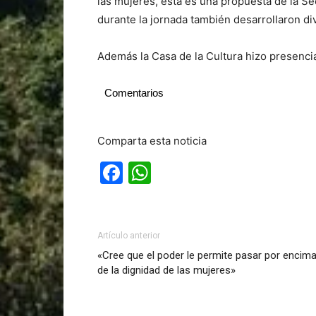
las mujeres, esta es una propuesta de la Sec
durante la jornada también desarrollaron d
Además la Casa de la Cultura hizo presenci
Comentarios
Comparta esta noticia
Facebook
WhatsApp
Artículo anterior
«Cree que el poder le permite pasar por encim
de la dignidad de las mujeres»