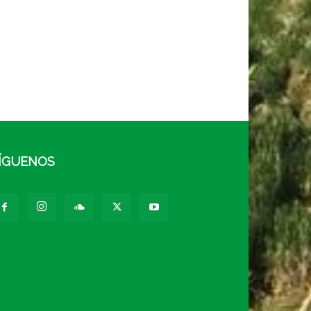
ÍGUENOS