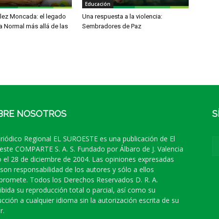
Educación
élez Moncada: el legado
Una respuesta a la violencia:
a Normal más allá de las
Sembradores de Paz
BRE NOSOTROS
S
eriódico Regional EL SUROESTE es una publicación de El
este COMPARTE S. A. S. Fundado por Álbaro de J. Valencia
 el 28 de diciembre de 2004. Las opiniones expresadas
 son responsabilidad de los autores y sólo a ellos
romete. Todos los Derechos Reservados D. R. A.
ibida su reproducción total o parcial, así como su
ucción a cualquier idioma sin la autorización escrita de su
r.