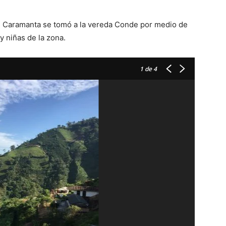
 de Caramanta se tomó a la vereda Conde por medio de
 y niñas de la zona.
1
de 4