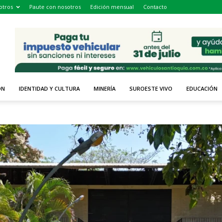
otros
Paute con nosotros
Edición mensual
Contacto
ÓN
IDENTIDAD Y CULTURA
MINERÍA
SUROESTE VIVO
EDUCACIÓN