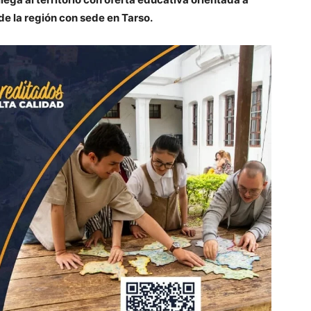
de la región con sede en Tarso.