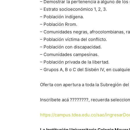
– Demostrar la pertenencia a alguno de los
– Estrato socioeconómico 1, 2, 3.
– Población indígena.
– Población Rrom.
– Comunidades negras, afrocolombianas, ra
– Población víctima del conflicto.
– Población con discapacidad.
– Comunidades campesinas.
– Población privada de la libertad.
– Grupos A, B o C del Sisbén IV, en cualqu
Oferta con apertura a toda la Subregión de
Inscríbete acá ????????, recuerda seleccio
https://campus.tdea.edu.co/sao/ingresar
La Institución Universitaria Colegio Mayor l