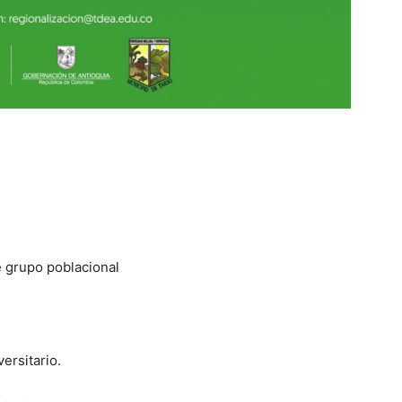
e grupo poblacional
ersitario.