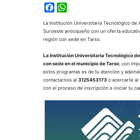
Facebook
WhatsApp
La Institución Universitaria Tecnológico de 
Suroeste antioqueño con un oferta educativa
región con sede en Tarso.
La Institución Universitaria Tecnológico 
con sede en el municipio de Tarso
, con imp
estos programas es de tu atención y ademá
contactarnos al
3125453173
o acercarte al
con el proceso de inscripción e iniciar tu c