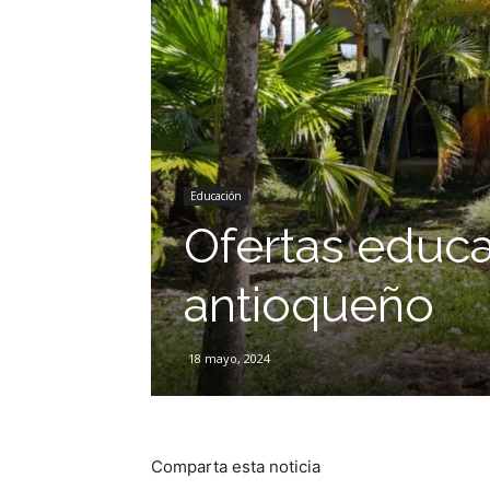
Educación
Ofertas educa
antioqueño
18 mayo, 2024
Comparta esta noticia