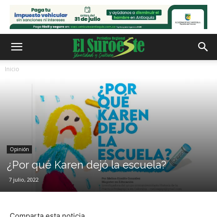
Inicio
Opinión
¿Por qué Karen dejó la escuela?
7 julio, 2022
Comparta esta noticia