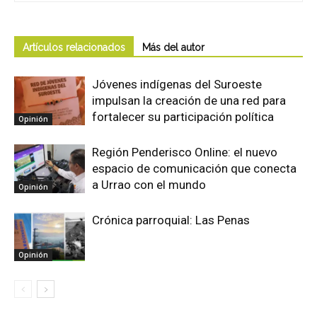
Artículos relacionados
Más del autor
Jóvenes indígenas del Suroeste
impulsan la creación de una red para
fortalecer su participación política
Opinión
Región Penderisco Online: el nuevo
espacio de comunicación que conecta
a Urrao con el mundo
Opinión
Crónica parroquial: Las Penas
Opinión