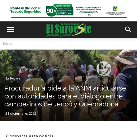
Inicio
La Región
Procuraduría pide a la ANM articularse
con autoridades para el diálogo entre
campesinos de Jericó y Quebradona
21 diciembre, 2023
Comparta esta noticia