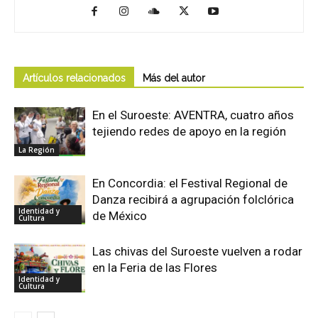
Artículos relacionados
Más del autor
En el Suroeste: AVENTRA, cuatro años
tejiendo redes de apoyo en la región
La Región
En Concordia: el Festival Regional de
Danza recibirá a agrupación folclórica
Identidad y
de México
Cultura
Las chivas del Suroeste vuelven a rodar
en la Feria de las Flores
Identidad y
Cultura