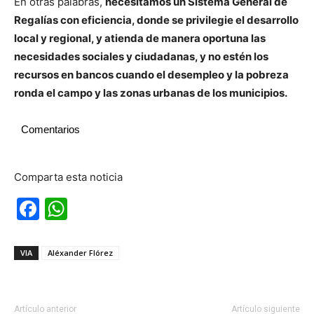
En otras palabras,
necesitamos un Sistema General de
Regalías con eficiencia, donde se privilegie el desarrollo
local y regional, y atienda de manera oportuna las
necesidades sociales y ciudadanas, y no estén los
recursos en bancos cuando el desempleo y la pobreza
ronda el campo y las zonas urbanas de los municipios.
Comentarios
Comparta esta noticia
Facebook
WhatsApp
VIA
Aléxander Flórez
Artículo anterior
Artículo siguiente