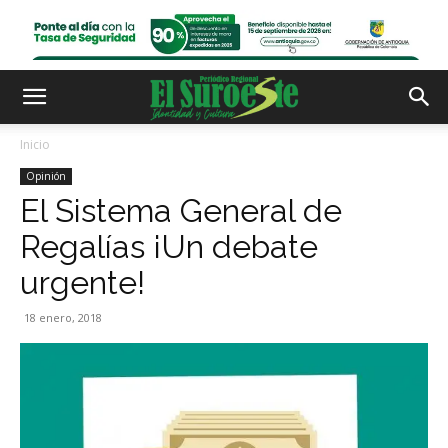
Inicio
Opinión
El Sistema General de
Regalías ¡Un debate
urgente!
18 enero, 2018