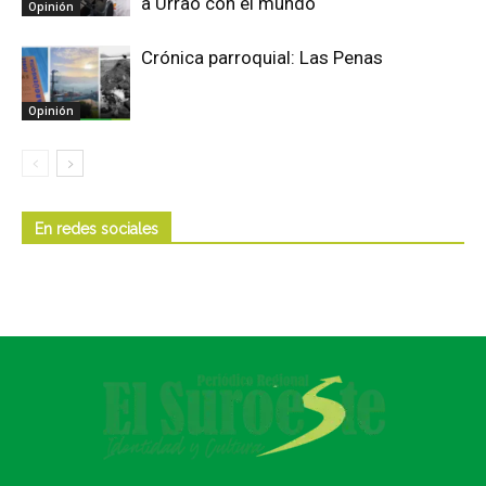
a Urrao con el mundo
Opinión
Crónica parroquial: Las Penas
Opinión
En redes sociales