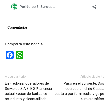
Comentarios
Comparta esta noticia
Facebook
WhatsApp
Artículo anterior
Artículo siguiente
En Fredonia: Operadores de
Pasó en el Suroeste: Dos
Servicios S.A.S. E.S.P. anuncia
cuerpos en el río Cauca,
actualización de tarifas de
captura por feminicidio y golpe
acueducto y alcantarillado
al microtráfico