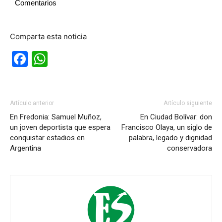
Comentarios
Comparta esta noticia
Facebook
WhatsApp
Artículo anterior
Artículo siguiente
En Fredonia: Samuel Muñoz,
En Ciudad Bolívar: don
un joven deportista que espera
Francisco Olaya, un siglo de
conquistar estadios en
palabra, legado y dignidad
Argentina
conservadora