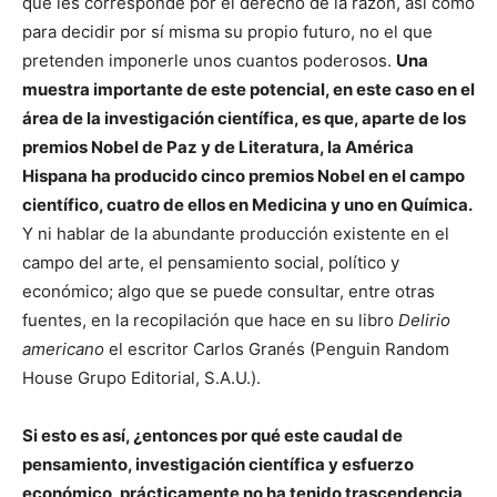
que les corresponde por el derecho de la razón, así como
para decidir por sí misma su propio futuro, no el que
pretenden imponerle unos cuantos poderosos.
Una
muestra importante de este potencial, en este caso en el
área de la investigación científica, es que, aparte de los
premios Nobel de Paz y de Literatura, la América
Hispana ha producido cinco premios Nobel en el campo
científico, cuatro de ellos en Medicina y uno en Química.
Y ni hablar de la abundante producción existente en el
campo del arte, el pensamiento social, político y
económico; algo que se puede consultar, entre otras
fuentes, en la recopilación que hace en su libro
Delirio
americano
el escritor Carlos Granés (Penguin Random
House Grupo Editorial, S.A.U.).
Si esto es así, ¿entonces por qué este caudal de
pensamiento, investigación científica y esfuerzo
económico, prácticamente no ha tenido trascendencia