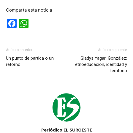
Comparta esta noticia
Facebook
WhatsApp
Artículo anterior
Artículo siguiente
Un punto de partida o un
Gladys Yagari González:
retorno
etnoeducación, identidad y
territorio
Periódico EL SUROESTE