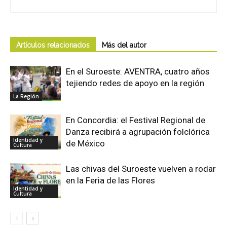
Artículos relacionados
Más del autor
En el Suroeste: AVENTRA, cuatro años
tejiendo redes de apoyo en la región
La Región
En Concordia: el Festival Regional de
Danza recibirá a agrupación folclórica
Identidad y
de México
Cultura
Las chivas del Suroeste vuelven a rodar
en la Feria de las Flores
Identidad y
Cultura