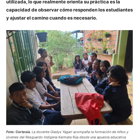
utilizada, lo que realmente orienta su práctica es la
capacidad de observar cómo responden los estudiantes
y ajustar el camino cuando es necesario.
Foto: Cortesía.
La docente Gladys Yagari acompaña la formación de niños y
jóvenes del Resguardo Indígena Karmata Rúa desde una apuesta educativa