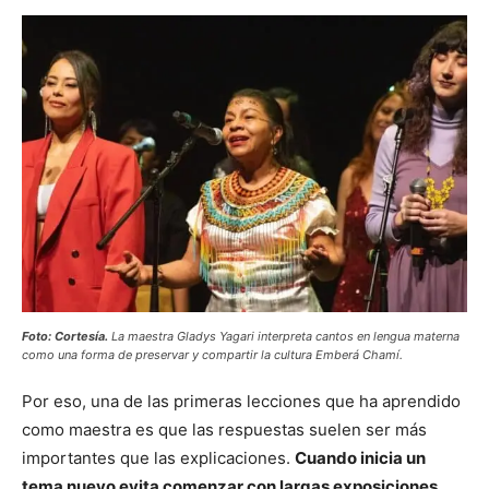
Foto: Cortesía.
La maestra Gladys Yagari interpreta cantos en lengua materna
como una forma de preservar y compartir la cultura Emberá Chamí.
Por eso, una de las primeras lecciones que ha aprendido
como maestra es que las respuestas suelen ser más
importantes que las explicaciones.
Cuando inicia un
tema nuevo evita comenzar con largas exposiciones.