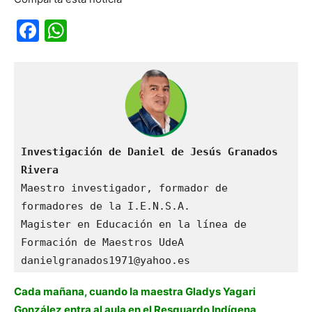
Facebook
WhatsApp
Investigación de Daniel de Jesús Granados 
Rivera
Maestro investigador, formador de 
formadores de la I.E.N.S.A.

Magister en Educación en la línea de 
Formación de Maestros UdeA

danielgranados1971@yahoo.es
Cada mañana, cuando la maestra Gladys Yagari
González entra al aula en el Resguardo Indígena