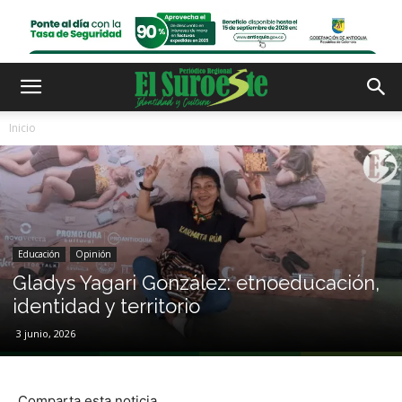
Inicio
Educación
Opinión
Gladys Yagari González: etnoeducación,
identidad y territorio
3 junio, 2026
Comparta esta noticia