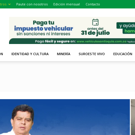
tros
Paute con nosotros
Edición mensual
Contacto
ÓN
IDENTIDAD Y CULTURA
MINERÍA
SUROESTE VIVO
EDUCACIÓN