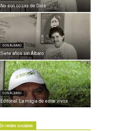
No son cosas de Dios
DON ÁLBARO
Siete años sin Álbaro
DON ÁLBARO
Editorial. La magia de estar vivos
En redes sociales