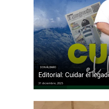
DON ÁLBARO
Editorial: Cuidar el legad
31 diciembre, 2025