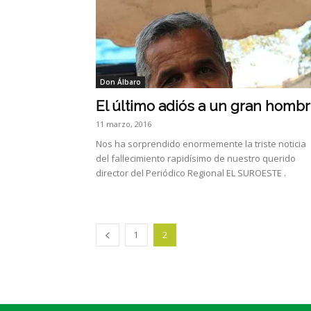
Don Álbaro
El último adiós a un gran homb
11 marzo, 2016
Nos ha sorprendido enormemente la triste noticia
del fallecimiento rapidísimo de nuestro querido
director del Periódico Regional EL SUROESTE .
1
2