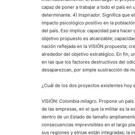
capaz de poner a trabajar a todo el país en
determinante. 4)
Inspirador.
Significa que e
impacto psicológico positivo en la població
del país. Eso implica: capacidad para hacer 
objetivo propuesto es alcanzable; capacidad 
nación reflejada en la VISIÓN propuesta; cr
alrededor del objetivo estratégico. En fin,
en las que los factores destructivos del odio
desaparezcan, por simple sustracción de ma
¿Cuál de los dos proyectos existentes hoy 
VISIÓN:
Colombia milagro.
Propone un país 
de las empresas, en el que la militar es la 
dentro de un Estado de tamaño ampliamente 
consecuencias imprevisibles en el largo pl
sus regiones y etnias están integradas; la 