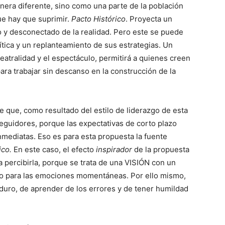
nera diferente, sino como una parte de la población
ue hay que suprimir.
Pacto Histórico
. Proyecta un
co y desconectado de la realidad. Pero este se puede
tica y un replanteamiento de sus estrategias. Un
teatralidad y el espectáculo, permitirá a quienes creen
ara trabajar sin descanso en la construcción de la
e que, como resultado del estilo de liderazgo de esta
eguidores, porque las expectativas de corto plazo
mediatas. Eso es para esta propuesta la fuente
ico.
En este caso, el efecto
inspirador
de la propuesta
 percibirla, porque se trata de una VISIÓN con un
pto para las emociones momentáneas. Por ello mismo,
 duro, de aprender de los errores y de tener humildad