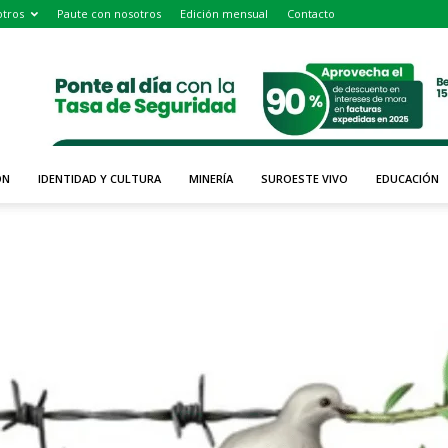
tros
Paute con nosotros
Edición mensual
Contacto
ÓN
IDENTIDAD Y CULTURA
MINERÍA
SUROESTE VIVO
EDUCACIÓN