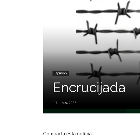
Opinión
Encrucijada
11 junio, 2026
Comparta esta noticia