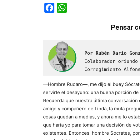
Facebook
WhatsApp
Pensar co
Por Rubén Darío Gon
Colaborador oriundo 
Corregimiento Alfon
—Hombre Rudaro—, me dijo el buey Sócrate
servirle el desayuno: una buena porción de
Recuerda que nuestra última conversación 
amigo y compañero de Linda, la mula pregu
cosas quedan a medias, y ahora me lo estab
que haría yo para tomar una decisión de vo
existentes. Entonces, hombre Sócrates, pon 