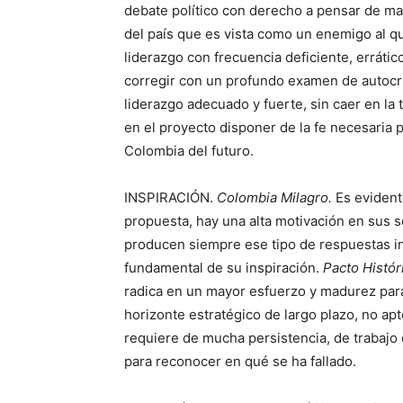
debate político con derecho a pensar de ma
del país que es vista como un enemigo al q
liderazgo con frecuencia deficiente, erráti
corregir con un profundo examen de autocrí
liderazgo adecuado y fuerte, sin caer en la 
en el proyecto disponer de la fe necesaria p
Colombia del futuro.
INSPIRACIÓN.
Colombia Milagro.
Es evident
propuesta, hay una alta motivación en sus s
producen siempre ese tipo de respuestas in
fundamental de su inspiración.
Pacto Histór
radica en un mayor esfuerzo y madurez para
horizonte estratégico de largo plazo, no a
requiere de mucha persistencia, de trabajo
para reconocer en qué se ha fallado.