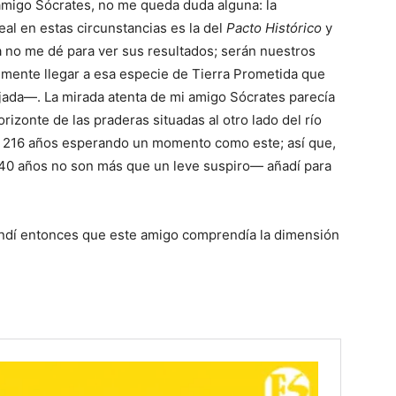
amigo Sócrates, no me queda duda alguna: la
al en estas circunstancias es la del
Pacto Histórico
y
da no me dé para ver sus resultados; serán nuestros
nalmente llegar a esa especie de Tierra Prometida que
jada—. La mirada atenta de mi amigo Sócrates parecía
izonte de las praderas situadas al otro lado del río
 216 años esperando un momento como este; así que,
 40 años no son más que un leve suspiro— añadí para
endí entonces que este amigo comprendía la dimensión