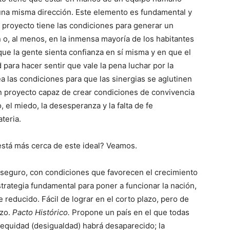
 una misma dirección. Este elemento es fundamental y
l proyecto tiene las condiciones para generar un
n o, al menos, en la inmensa mayoría de los habitantes
que la gente sienta confianza en sí misma y en que el
para hacer sentir que vale la pena luchar por la
ea las condiciones para que las sinergias se aglutinen
 un proyecto capaz de crear condiciones de convivencia
, el miedo, la desesperanza y la falta de fe
teria.
está más cerca de este ideal? Veamos.
seguro, con condiciones que favorecen el crecimiento
estrategia fundamental para poner a funcionar la nación,
reducido. Fácil de lograr en el corto plazo, pero de
azo.
Pacto Histórico.
Propone un país en el que todas
inequidad (desigualdad) habrá desaparecido; la