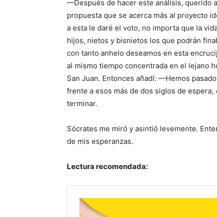
—Después de hacer este análisis, querido 
propuesta que se acerca más al proyecto ide
a esta le daré el voto, no importa que la vi
hijos, nietos y bisnietos los que podrán fi
con tanto anhelo deseamos en esta encruci
al mismo tiempo concentrada en el lejano hor
San Juan. Entonces añadí: —Hemos pasado
frente a esos más de dos siglos de espera,
terminar.
Sócrates me miró y asintió levemente. Ent
de mis esperanzas.
Lectura recomendada: