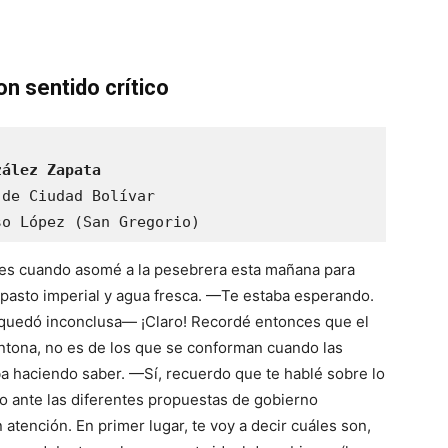
n sentido crítico
zález Zapata
de Ciudad Bolívar

so López (San Gregorio)
s cuando asomé a la pesebrera esta mañana para
 pasto imperial y agua fresca. —Te estaba esperando.
quedó inconclusa— ¡Claro! Recordé entonces que el
ntona, no es de los que se conforman cuando las
a haciendo saber. —Sí, recuerdo que te hablé sobre lo
to ante las diferentes propuestas de gobierno
atención. En primer lugar, te voy a decir cuáles son,