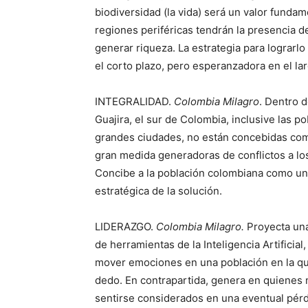
biodiversidad (la vida) será un valor fundam
regiones periféricas tendrán la presencia d
generar riqueza. La estrategia para lograrl
el corto plazo, pero esperanzadora en el lar
INTEGRALIDAD.
Colombia Milagro
. Dentro d
Guajira, el sur de Colombia, inclusive las 
grandes ciudades, no están concebidas como
gran medida generadoras de conflictos a lo
Concibe a la población colombiana como un t
estratégica de la solución.
LIDERAZGO.
Colombia Milagro.
Proyecta una 
de herramientas de la Inteligencia Artificia
mover emociones en una población en la que
dedo. En contrapartida, genera en quienes 
sentirse considerados en una eventual pérd