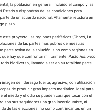
ental; la población en general, incluido el campo y las
el Estado y dispondrán de las condiciones para
o parte de un acuerdo nacional. Altamente retadora en
go plazo.
e este proyecto, las regiones periféricas (Chocó, La
poblaciones de las partes más pobres de nuestras
 parte activa de la solución, sino como regiones en
s que hay que confrontar militarmente.
Pacto Histórico
.
odo biodiverso, llamado a ser en su totalidad parte
imagen de liderazgo fuerte, agresivo, con utilización
l, capaz de producir gran impacto mediático. Ideal para
 el miedo y el odio se pueden casi que tocar con el
no son sus seguidores una gran incertidumbre, al
ida de las elecciones, no como contrincantes en un