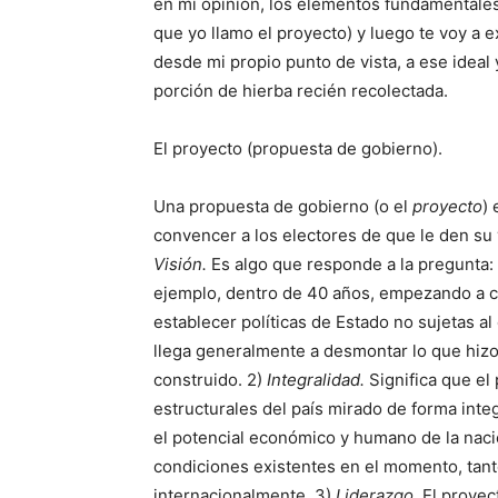
en mi opinión, los elementos fundamentales
que yo llamo el proyecto) y luego te voy a 
desde mi propio punto de vista, a ese ideal
porción de hierba recién recolectada.
El proyecto (propuesta de gobierno).
Una propuesta de gobierno (o el
proyecto
)
convencer a los electores de que le den su
Visión.
Es algo que responde a la pregunta: 
ejemplo, dentro de 40 años, empezando a 
establecer políticas de Estado no sujetas a
llega generalmente a desmontar lo que hizo 
construido. 2)
Integralidad.
Significa que el
estructurales del país mirado de forma integ
el potencial económico y humano de la naci
condiciones existentes en el momento, tanto
internacionalmente. 3)
Liderazgo.
El proyec