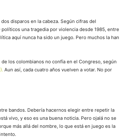
 dos disparos en la cabeza. Según cifras del
olíticos una tragedia por violencia desde 1985, entre
olítica aquí nunca ha sido un juego. Pero muchos la han
 de los colombianos no confía en el Congreso, según
).
Aun así, cada cuatro años vuelven a votar. No por
tre bandos. Debería hacernos elegir entre repetir la
está vivo, y eso es una buena noticia. Pero ojalá no se
rque más allá del nombre, lo que está en juego es la
intento.