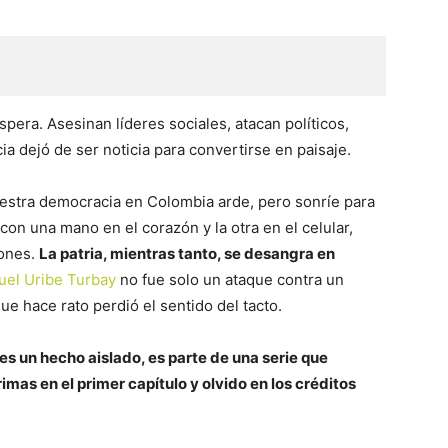
pera. Asesinan líderes sociales, atacan políticos,
cia dejó de ser noticia para convertirse en paisaje.
nuestra democracia en Colombia arde, pero sonríe para
 con una mano en el corazón y la otra en el celular,
iones.
La patria, mientras tanto, se desangra en
uel Uribe Turbay
no fue solo un ataque contra un
ue hace rato perdió el sentido del tacto.
es un hecho aislado, es parte de una serie que
as en el primer capítulo y olvido en los créditos