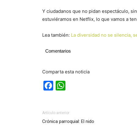
Y ciudadanos que no pidan espectáculo, si
estuviéramos en Netflix, lo que vamos a tener
Lea también:
La diversidad no se silencia, 
Comentarios
Comparta esta noticia
Facebook
WhatsApp
Artículo anterior
Crónica parroquial: El nido