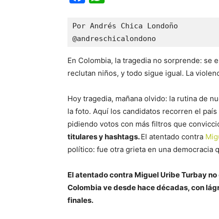
Por Andrés Chica Londoño

@andreschicalondono
En Colombia, la tragedia no sorprende: se es
reclutan niños, y todo sigue igual. La violen
Hoy tragedia, mañana olvido: la rutina de 
la foto. Aquí los candidatos recorren el país
pidiendo votos con más filtros que convicc
titulares y hashtags.
El atentado contra
Mig
político: fue otra grieta en una democracia q
El atentado contra Miguel Uribe Turbay no 
Colombia ve desde hace décadas, con lágrim
finales.