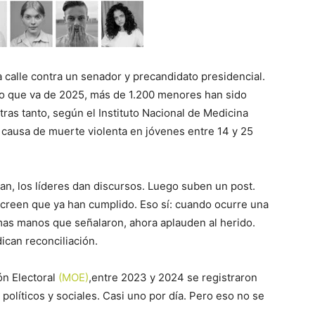
 calle contra un senador y precandidato presidencial.
 lo que va de 2025, más de 1.200 menores han sido
tras tanto, según el Instituto Nacional de Medicina
al causa de muerte violenta en jóvenes entre 14 y 25
an, los líderes dan discursos. Luego suben un post.
 creen que ya han cumplido. Eso sí: cuando ocurre una
smas manos que señalaron, ahora aplauden al herido.
ican reconciliación.
ón Electoral
(MOE)
,entre 2023 y 2024 se registraron
políticos y sociales. Casi uno por día. Pero eso no se