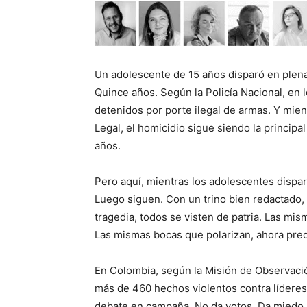
Un adolescente de 15 años disparó en plena
Quince años. Según la Policía Nacional, en
detenidos por porte ilegal de armas. Y mien
Legal, el homicidio sigue siendo la princip
años.
Pero aquí, mientras los adolescentes dispar
Luego siguen. Con un trino bien redactado,
tragedia, todos se visten de patria. Las mi
Las mismas bocas que polarizan, ahora pred
En Colombia, según la Misión de Observaci
más de 460 hechos violentos contra líderes 
debate en campaña. No da votos. Da miedo.