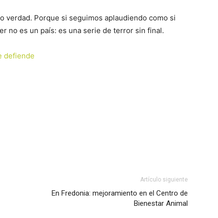
no verdad. Porque si seguimos aplaudiendo como si
 no es un país: es una serie de terror sin final.
se defiende
Artículo siguiente
En Fredonia: mejoramiento en el Centro de
Bienestar Animal