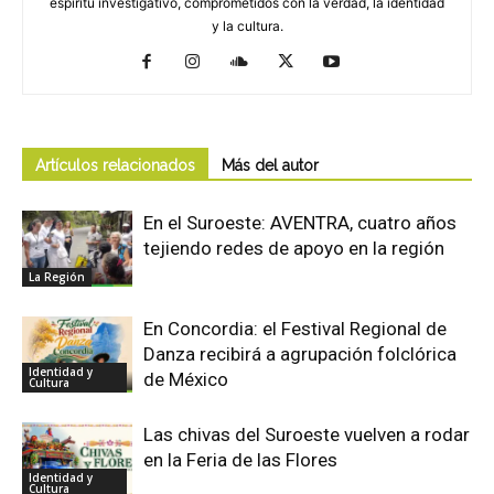
espíritu investigativo, comprometidos con la verdad, la identidad
y la cultura.
Artículos relacionados
Más del autor
En el Suroeste: AVENTRA, cuatro años
tejiendo redes de apoyo en la región
La Región
En Concordia: el Festival Regional de
Danza recibirá a agrupación folclórica
Identidad y
de México
Cultura
Las chivas del Suroeste vuelven a rodar
en la Feria de las Flores
Identidad y
Cultura