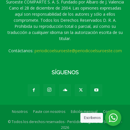
Suroeste COMPARTE S. A. S. Fundado por Álbaro de J. Valencia
Cano el 28 de diciembre de 2004. Las opiniones expresadas
aquí son responsabilidad de los autores y sólo a ellos
compromete. Todos los Derechos Reservados D. R. A.
Prohibida su reproducción total o parcial, así como su
traducción a cualquier idioma sin la autorización escrita de su
titular.
Contáctanos:
periodicoelsuroeste@periodicoelsuroeste.com
SÍGUENOS
Nosotros
Paute con nosotros
Edición mensual
Contacto
Escríbenos
© Todos los derechos reservados - Periódico Regional EL SUROESTE -
2026