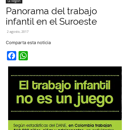
La Región
Panorama del trabajo
infantil en el Suroeste
2 agosto, 2017
Comparta esta noticia
Facebook
WhatsApp